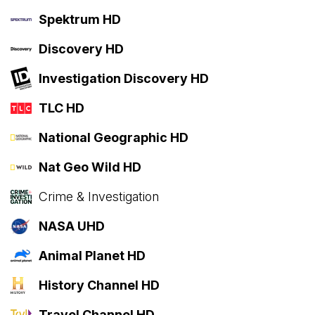
Spektrum HD
Discovery HD
Investigation Discovery HD
TLC HD
National Geographic HD
Nat Geo Wild HD
Crime & Investigation
NASA UHD
Animal Planet HD
History Channel HD
Travel Channel HD