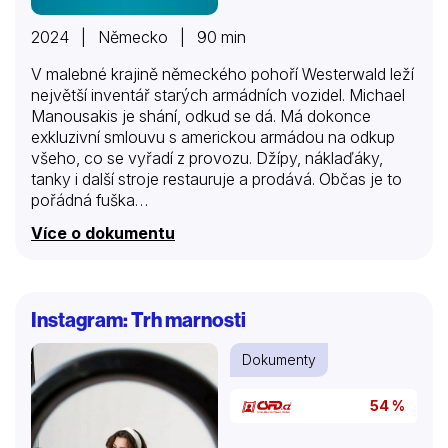
2024 | Německo | 90 min
V malebné krajině německého pohoří Westerwald leží
největší inventář starých armádních vozidel. Michael
Manousakis je shání, odkud se dá. Má dokonce
exkluzivní smlouvu s americkou armádou na odkup
všeho, co se vyřadí z provozu. Džípy, náklaďáky,
tanky i další stroje restauruje a prodává. Občas je to
pořádná fuška…
Více o dokumentu
Instagram: Trh marnosti
Dokumenty
54 %