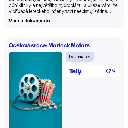
oční kliniky a největšího hydroplánu, a ukáže vám, že
v případě leteckého inženýrství neexistují žádná
omezení.
Více o dokumentu
Ocelová srdce: Morlock Motors
Dokumenty
67 %