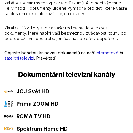
záběry z vesmírných výprav a průzkumů. A to není všechno.
Telly nabízí i dokumenty určené výhradně pro děti, které vašim
ratolestem dokonale rozšíří jejich obzory.
Zkrátka! Díky Telly si celá vaše rodina najde v televizi
dokumenty, které naplní vaši bezmeznou zvědavost, touhu po
dobrodružství nebo třeba jen čas na společný odpočinek.
Objevte bohatou knihovnu dokumentů na naší
internetové
či
satelitní televizi
. Právě teď!
Dokumentární televizní kanály
JOJ Svět HD
Prima ZOOM HD
ROMA TV HD
Spektrum Home HD