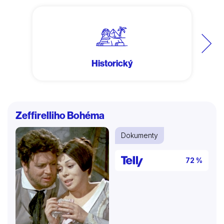
Další
Historický
Zeffirelliho Bohéma
Dokumenty
72 %