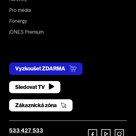
Pro média
Fonergy
iDNES Premium
Vyzkoušet ZDARMA
Sledovat TV
Zákaznická zóna
533 427 533