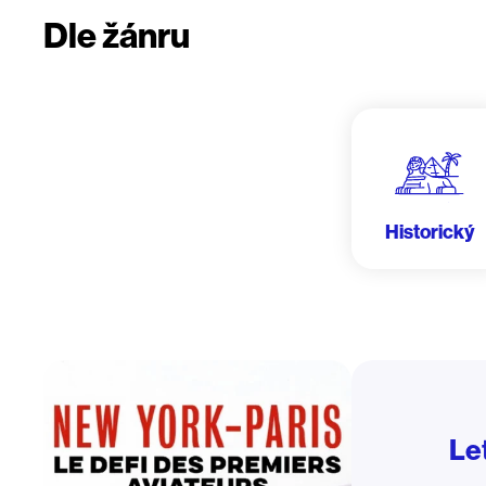
Dle žánru
Historický
Le