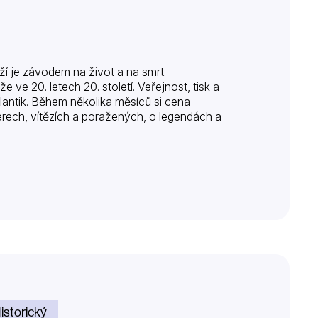
ží je závodem na život a na smrt.
ve 20. letech 20. století. Veřejnost, tisk a
tlantik. Během několika měsíců si cena
erech, vítězích a poražených, o legendách a
istorický