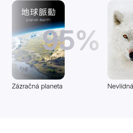
95%
Zázračná planeta
Nevlídná