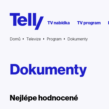
TV nabídka
TV program
Domů
Televize
Program
Dokumenty
Dokumenty
Nejlépe hodnocené