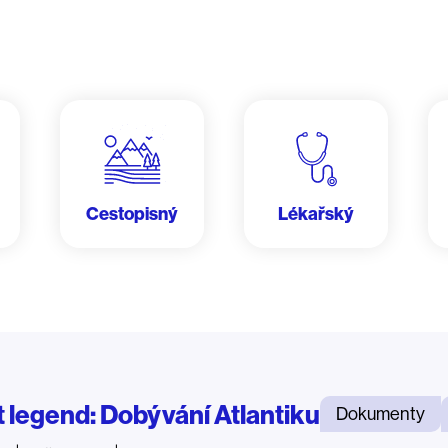
Cestopisný
Lékařský
t legend: Dobývání Atlantiku
Dokumenty