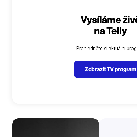
Vysíláme živ
na Telly
Prohlédněte si aktuální pro
Zobrazit TV program