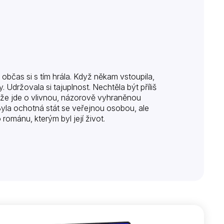
občas si s tím hrála. Když někam vstoupila,
 Udržovala si tajuplnost. Nechtěla být příliš
i, že jde o vlivnou, názorově vyhraněnou
Byla ochotná stát se veřejnou osobou, ale
ománu, kterým byl její život.