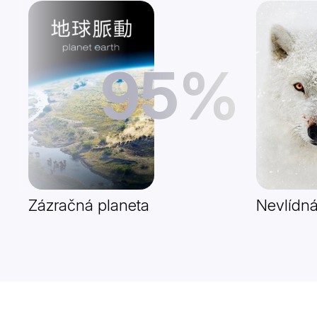
95%
Zázračná planeta
Nevlídná