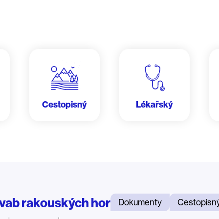
Cestopisný
Lékařský
vab rakouských hor
Dokumenty
Cestopisn