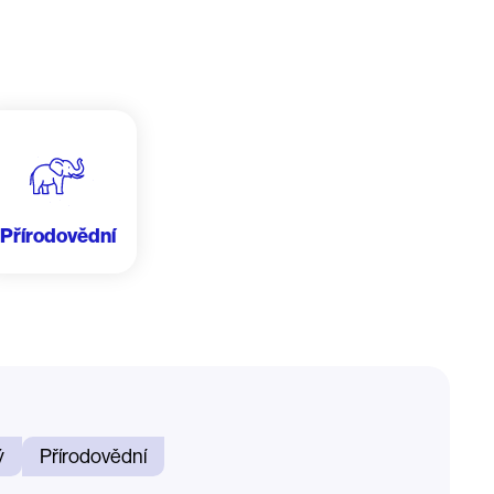
Přírodovědní
ý
Přírodovědní