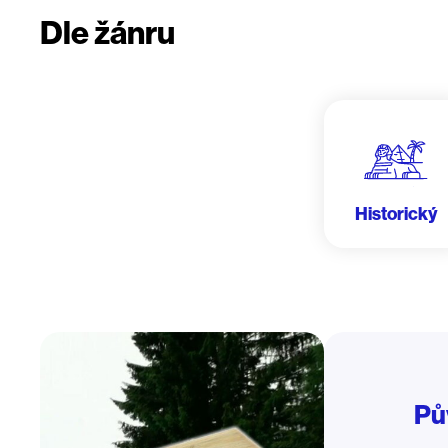
Dle žánru
Historický
Pů