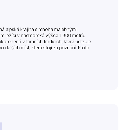
tná alpská krajina s mnoha malebnými
lem ležící v nadmořské výšce 1 300 metrů.
kořeněná v tamních tradicích, které udržuje
 dalších míst, která stojí za poznání. Proto