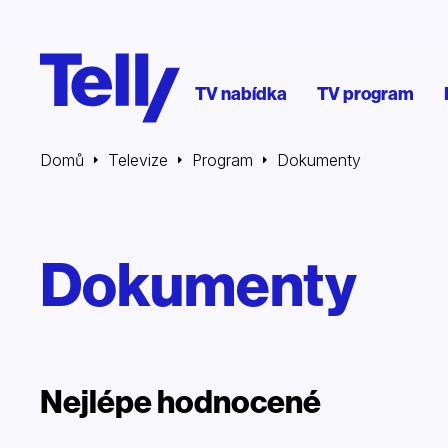
TV nabídka
TV program
Domů
Televize
Program
Dokumenty
Dokumenty
Nejlépe hodnocené