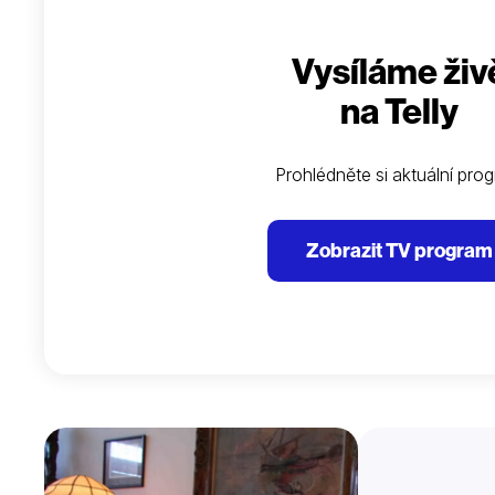
Vysíláme živ
na Telly
Prohlédněte si aktuální pro
Zobrazit TV program