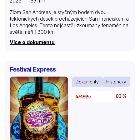
2023 | 55 min
Zlom San Andreas je styčným bodem dvou
tektonických desek procházejících San Franciskem a
Los Angeles. Tento nejčastěji zkoumaný fenomén na
světě měří 1 300 km.
Více o dokumentu
Festival Express
Dokumenty
Historický
83 %