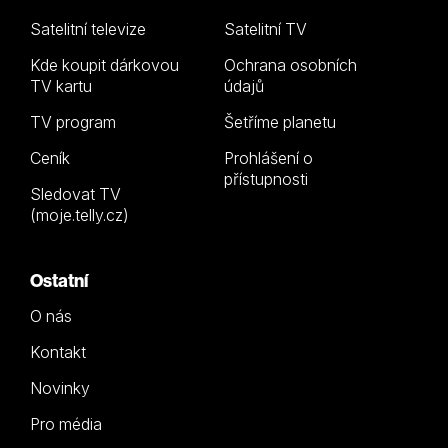
Satelitní televize
Satelitní TV
Kde koupit dárkovou
Ochrana osobních
TV kartu
údajů
TV program
Šetříme planetu
Ceník
Prohlášení o
přístupnosti
Sledovat TV
(moje.telly.cz)
Ostatní
O nás
Kontakt
Novinky
Pro média