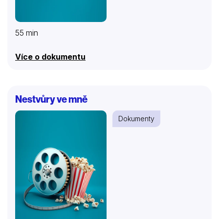
55 min
Více o dokumentu
Nestvůry ve mně
Dokumenty