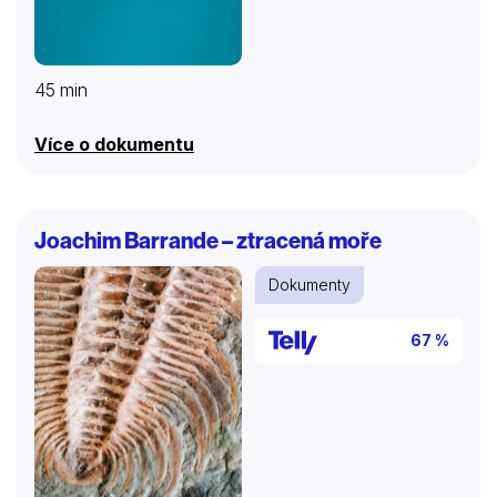
45 min
Více o dokumentu
Joachim Barrande – ztracená moře
Dokumenty
67 %