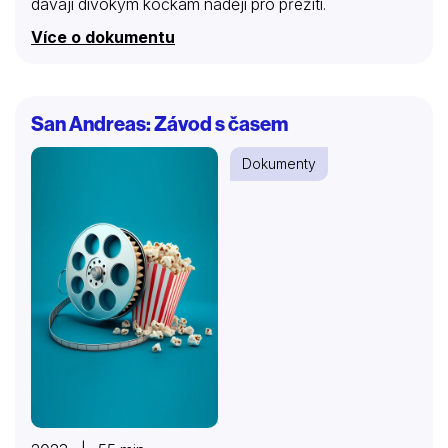
dávají divokým kočkám naději pro přežití.
Více o dokumentu
San Andreas: Závod s časem
Dokumenty