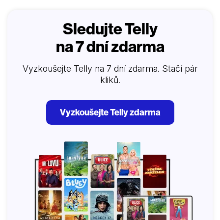
obsahuje jedny z posledních filmových záběrů Janis
Joplin,…
Sledujte Telly
na 7 dní zdarma
Vyzkoušejte Telly na 7 dní zdarma. Stačí pár
kliků.
Vyzkoušejte Telly zdarma