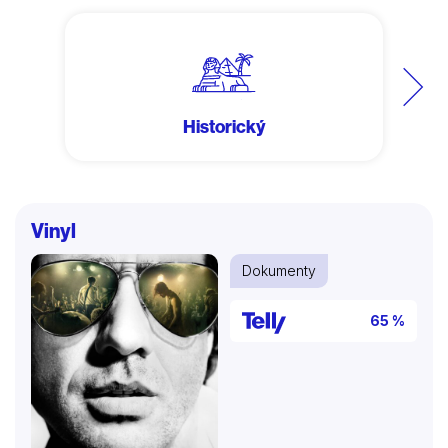
Další
Historický
Vinyl
Dokumenty
65 %