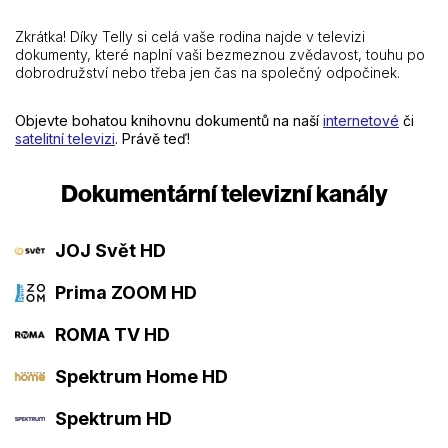
Zkrátka! Díky Telly si celá vaše rodina najde v televizi
dokumenty, které naplní vaši bezmeznou zvědavost, touhu po
dobrodružství nebo třeba jen čas na společný odpočinek.
Objevte bohatou knihovnu dokumentů na naší
internetové
či
satelitní televizi
. Právě teď!
Dokumentární televizní kanály
JOJ Svět HD
Prima ZOOM HD
ROMA TV HD
Spektrum Home HD
Spektrum HD