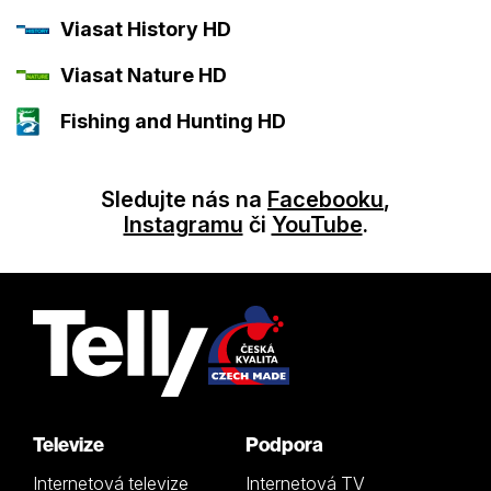
Viasat History HD
Viasat Nature HD
Fishing and Hunting HD
Sledujte nás na
Facebooku
,
Instagramu
či
YouTube
.
Televize
Podpora
Internetová televize
Internetová TV