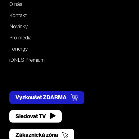
O nás
Kontakt
Novinky
Pro média
Fonergy
iDNES Premium
Vyzkoušet ZDARMA
Sledovat TV
Zákaznická zóna