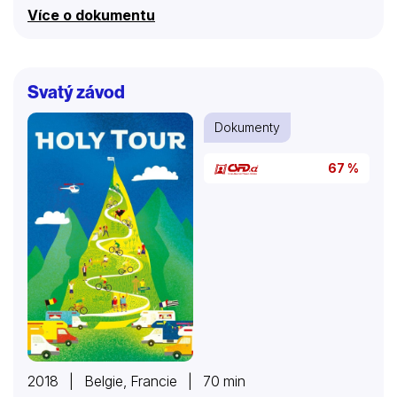
komfortní zóny.
Více o dokumentu
Svatý závod
Dokumenty
67 %
2018 | Belgie, Francie | 70 min