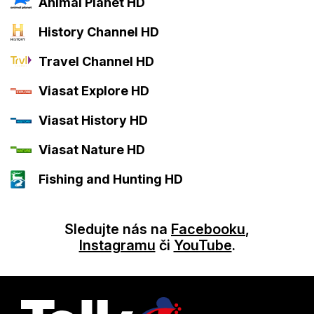
Animal Planet HD
History Channel HD
Travel Channel HD
Viasat Explore HD
Viasat History HD
Viasat Nature HD
Fishing and Hunting HD
Sledujte nás na
Facebooku
,
Instagramu
či
YouTube
.