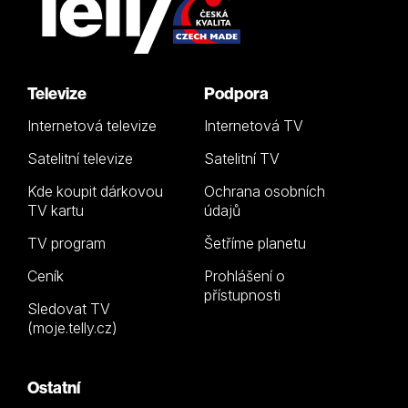
Televize
Podpora
Internetová televize
Internetová TV
Satelitní televize
Satelitní TV
Kde koupit dárkovou
Ochrana osobních
TV kartu
údajů
TV program
Šetříme planetu
Ceník
Prohlášení o
přístupnosti
Sledovat TV
(moje.telly.cz)
Ostatní