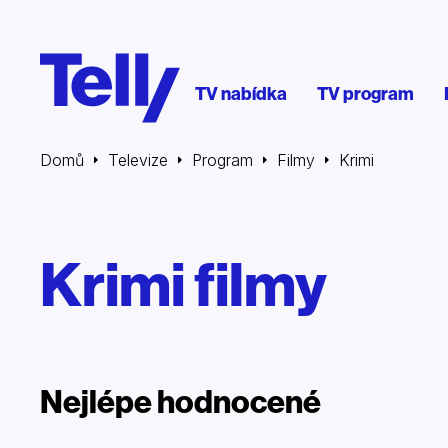
TV nabídka
TV program
Domů
Televize
Program
Filmy
Krimi
Krimi filmy
Nejlépe hodnocené