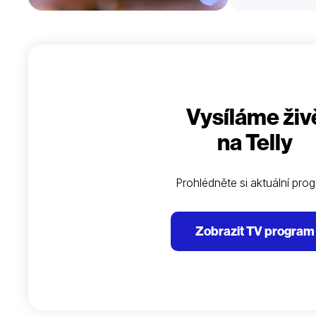
Vysíláme živ
na Telly
Prohlédněte si aktuální pro
Zobrazit TV program