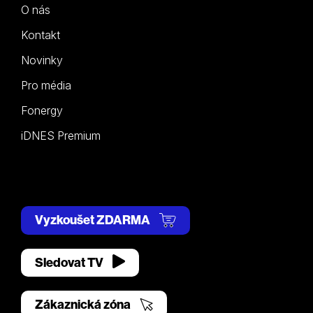
O nás
Kontakt
Novinky
Pro média
Fonergy
iDNES Premium
Vyzkoušet ZDARMA
Sledovat TV
Zákaznická zóna