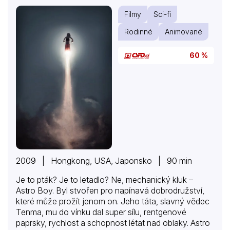
Filmy
Sci-fi
Rodinné
Animované
60 %
2009 | Hongkong, USA, Japonsko | 90 min
Je to pták? Je to letadlo? Ne, mechanický kluk –
Astro Boy. Byl stvořen pro napínavá dobrodružství,
které může prožít jenom on. Jeho táta, slavný vědec
Tenma, mu do vínku dal super sílu, rentgenové
paprsky, rychlost a schopnost létat nad oblaky. Astro