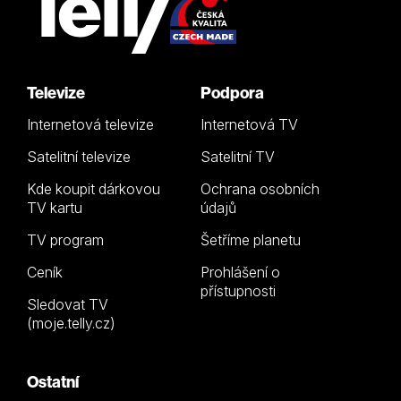
Televize
Podpora
Internetová televize
Internetová TV
Satelitní televize
Satelitní TV
Kde koupit dárkovou
Ochrana osobních
TV kartu
údajů
TV program
Šetříme planetu
Ceník
Prohlášení o
přístupnosti
Sledovat TV
(moje.telly.cz)
Ostatní