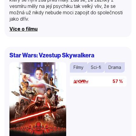
vesmíru měly na její psychiku tak velký vliv, že se
možná už nikdy nebude moci zapojit do společnosti
jako dřív.
Více o filmu
Star Wars: Vzestup Skywalkera
Filmy
Sci-fi
Drama
57 %