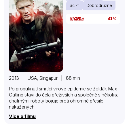
Sci-fi
Dobrodružné
41 %
2013 | USA, Singapur | 88 min
Po propuknutí smrtící virové epidemie se žoldák Max
Gatling staví do čela přeživších a společně s několika
chatrnými roboty bojuje proti ohromné přesile
nakažených.
Více o filmu