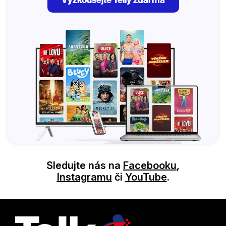
Sledujte nás na
Facebooku
,
Instagramu
či
YouTube
.