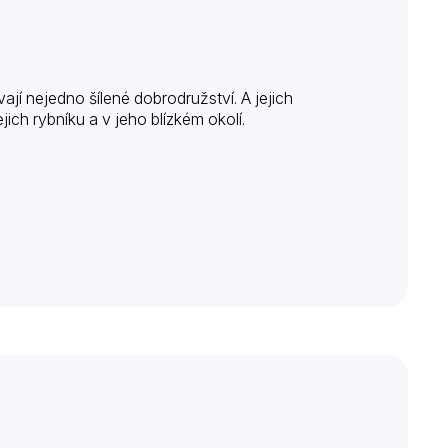
ají nejedno šílené dobrodružství. A jejich
ch rybníku a v jeho blízkém okolí.