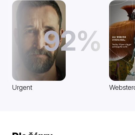
92%
Urgent
Webster