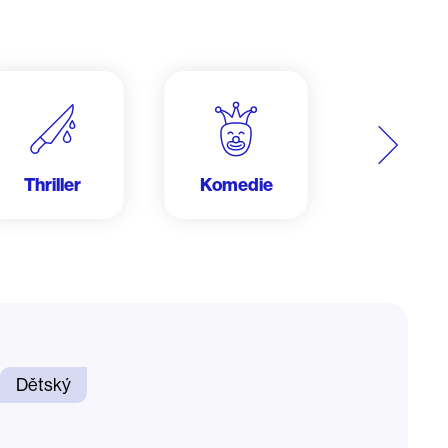
Další
Thriller
Komedie
Krimi
Dětský