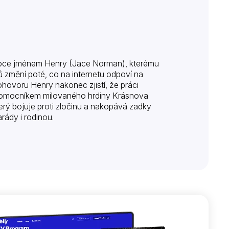
pce jménem Henry (Jace Norman), kterému
 změní poté, co na internetu odpoví na
ovoru Henry nakonec zjistí, že práci
 pomocníkem milovaného hrdiny Krásnova
rý bojuje proti zločinu a nakopává zadky
rády i rodinou.