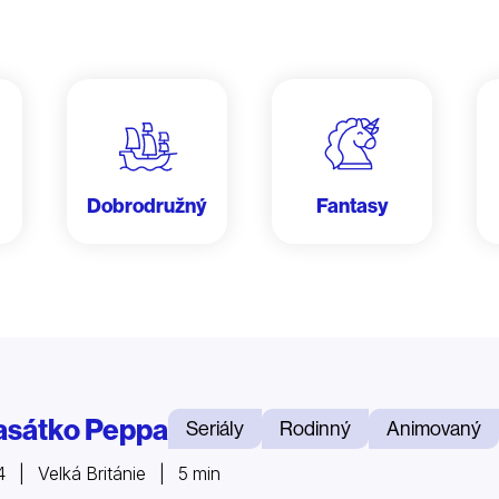
Dobrodružný
Fantasy
asátko Peppa
Seriály
Rodinný
Animovaný
 | Velká Británie | 5 min