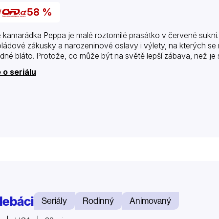
58 %
 kamarádka Peppa je malé roztomilé prasátko v červené sukni. 
ládové zákusky a narozeninové oslavy i výlety, na kterých se ně
dné bláto. Protože, co může být na světě lepší zábava, než je 
 o seriálu
lebáci
Seriály
Rodinný
Animovaný