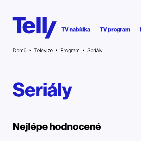
TV nabídka
TV program
Domů
Televize
Program
Seriály
Seriály
Nejlépe hodnocené