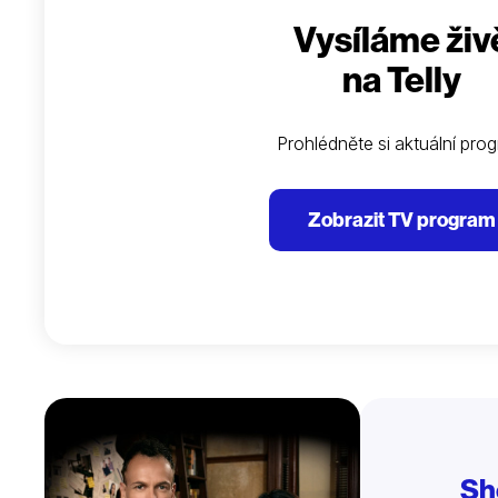
Vysíláme živ
na Telly
Prohlédněte si aktuální pro
Zobrazit TV program
Sh