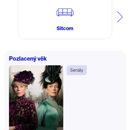
Další
Sitcom
Pozlacený věk
Seriály