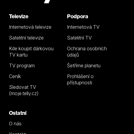
Televize
Podpora
Internetová televize
Internetová TV
Satelitní televize
Satelitní TV
Kde koupit dárkovou
Ochrana osobních
TV kartu
údajů
TV program
Šetříme planetu
Ceník
Prohlášení o
přístupnosti
Sledovat TV
(moje.telly.cz)
Ostatní
O nás