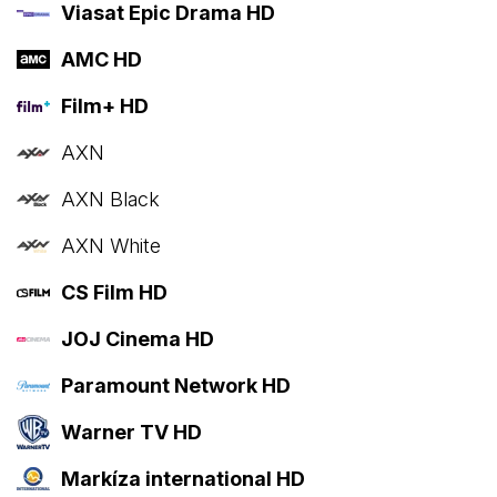
Viasat Epic Drama HD
AMC HD
Film+ HD
AXN
AXN Black
AXN White
CS Film HD
JOJ Cinema HD
Paramount Network HD
Warner TV HD
Markíza international HD