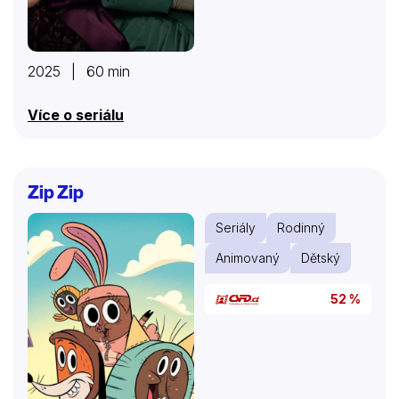
2025 | 60 min
Více o seriálu
Zip Zip
Seriály
Rodinný
Animovaný
Dětský
52 %