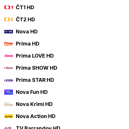
ČT1 HD
ČT2 HD
Nova HD
Prima HD
Prima LOVE HD
Prima SHOW HD
Prima STAR HD
Nova Fun HD
Nova Krimi HD
Nova Action HD
TV Barrandov HD