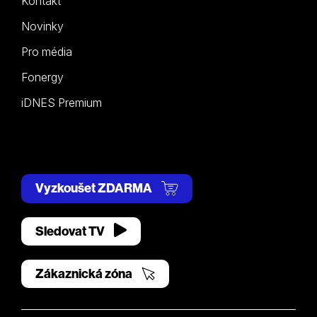
Kontakt
Novinky
Pro média
Fonergy
iDNES Premium
Vyzkoušet ZDARMA
Sledovat TV
Zákaznická zóna