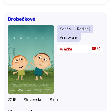
Drobečkové
Seriály
Rodinný
Animovaný
55 %
2016 | Slovensko | 8 min