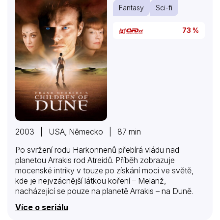
Fantasy
Sci-fi
73 %
2003 | USA, Německo | 87 min
Po svržení rodu Harkonnenů přebírá vládu nad
planetou Arrakis rod Atreidů. Příběh zobrazuje
mocenské intriky v touze po získání moci ve světě,
kde je nejvzácnější látkou koření – Melanž,
nacházející se pouze na planetě Arrakis – na Duně.
Více o seriálu