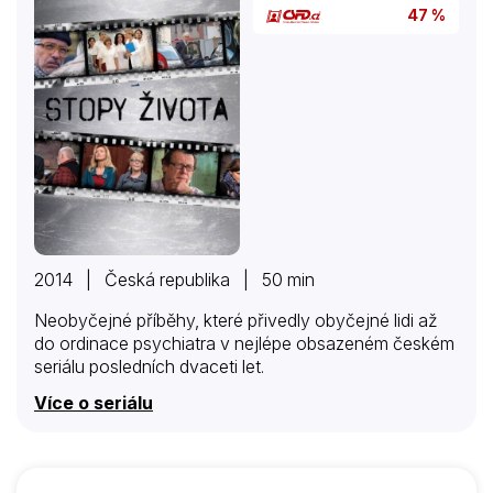
47 %
2014 | Česká republika | 50 min
Neobyčejné příběhy, které přivedly obyčejné lidi až
do ordinace psychiatra v nejlépe obsazeném českém
seriálu posledních dvaceti let.
Více o seriálu