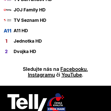
JOJ Family HD
TV Seznam HD
A11 HD
Jednotka HD
Dvojka HD
Sledujte nás na
Facebooku
,
Instagramu
či
YouTube
.