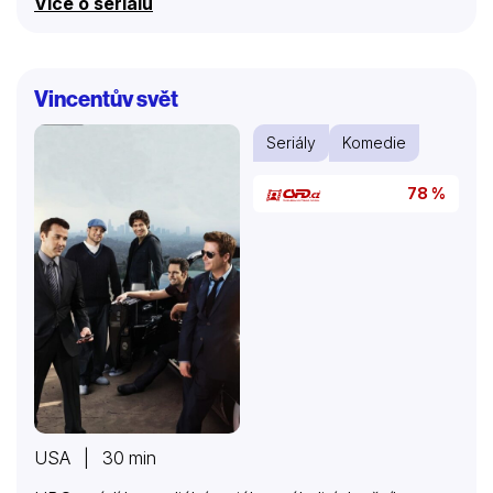
Více o seriálu
Vincentův svět
Seriály
Komedie
78 %
USA | 30 min