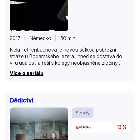
2017 | Německo | 50 min
Nela Fehrenbachová je novou šéfkou pobřežní
stráže u Bodamského jezera. Ihned se dostává do
víru událostí a řeší s kolegy neobjasněné zločiny…
Více o seriálu
Dědictví
Seriály
13 %