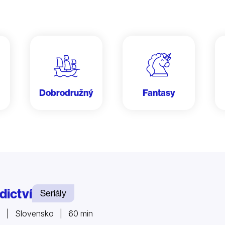
Dobrodružný
Fantasy
dictví
Seriály
3 | Slovensko | 60 min