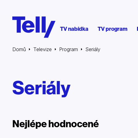
TV nabídka
TV program
Domů
Televize
Program
Seriály
Seriály
Nejlépe hodnocené