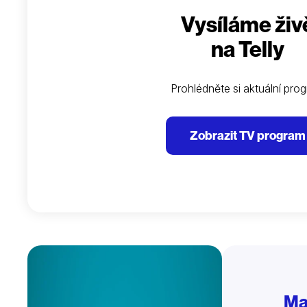
Vysíláme živ
na Telly
Prohlédněte si aktuální pro
Zobrazit TV program
Ma