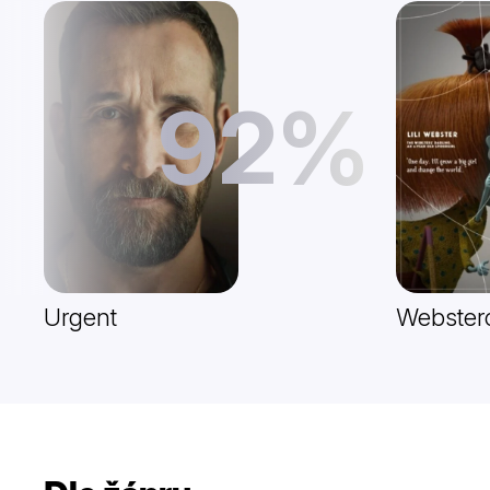
92%
Urgent
Webster