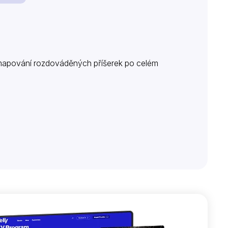
 mapování rozdováděných příšerek po celém