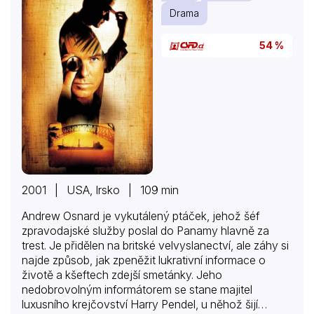
Drama
54 %
2001 | USA, Irsko | 109 min
Andrew Osnard je vykutálený ptáček, jehož šéf
zpravodajské služby poslal do Panamy hlavně za
trest. Je přidělen na britské velvyslanectví, ale záhy si
najde způsob, jak zpeněžit lukrativní informace o
životě a kšeftech zdejší smetánky. Jeho
nedobrovolným informátorem se stane majitel
luxusního krejčovství Harry Pendel, u něhož šijí