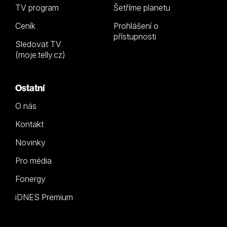
TV program
Šetříme planetu
Ceník
Prohlášení o
přístupnosti
Sledovat TV
(moje.telly.cz)
Ostatní
O nás
Kontakt
Novinky
Pro média
Fonergy
iDNES Premium