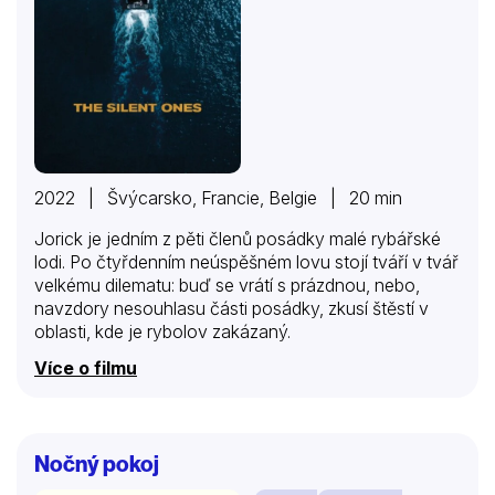
2022 | Švýcarsko, Francie, Belgie | 20 min
Jorick je jedním z pěti členů posádky malé rybářské
lodi. Po čtyřdenním neúspěšném lovu stojí tváří v tvář
velkému dilematu: buď se vrátí s prázdnou, nebo,
navzdory nesouhlasu části posádky, zkusí štěstí v
oblasti, kde je rybolov zakázaný.
Více o filmu
Nočný pokoj