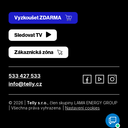
Vyzkoušet ZDARMA
Sledovat TV
Zákaznická zóna
533 427 533
info@telly.cz
Facebook
YouTube
Instagram
© 2026 |
Telly s.r.o.
, člen skupiny LAMA ENERGY GROUP
| Všechna práva vyhrazena. |
Nastavení cookies