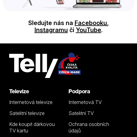
Sledujte nás na
Facebooku
,
Instagramu
či
YouTube
.
Televize
Podpora
Internetová televize
Internetová TV
Satelitní televize
Satelitní TV
Kde koupit dárkovou
Ochrana osobních
TV kartu
údajů