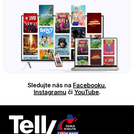
Sledujte nás na
Facebooku
,
Instagramu
či
YouTube
.