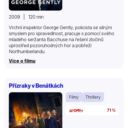
2009 | 120 min
Vrchní inspektor George Gently, policista se silným
smyslem pro spravedlnost, pracuje s pomocí svého
mladého seržanta Bacchuse na řešení zločinů
uprostřed pozoruhodných hor a pobřeží
Northumberlandu.
Více o filmu
Přízraky v Benátkách
Filmy
Thrillery
71 %