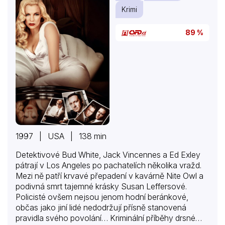
Krimi
89 %
1997 | USA | 138 min
Detektivové Bud White, Jack Vincennes a Ed Exley
pátrají v Los Angeles po pachatelích několika vražd.
Mezi ně patří krvavé přepadení v kavárně Nite Owl a
podivná smrt tajemné krásky Susan Leffersové.
Policisté ovšem nejsou jenom hodní beránkové,
občas jako jiní lidé nedodržují přísně stanovená
pravidla svého povolání… Kriminální příběhy drsné