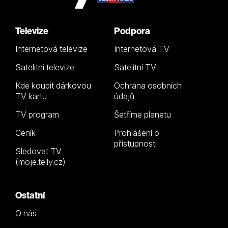
Televize
Podpora
Internetová televize
Internetová TV
Satelitní televize
Satelitní TV
Kde koupit dárkovou
Ochrana osobních
TV kartu
údajů
TV program
Šetříme planetu
Ceník
Prohlášení o
přístupnosti
Sledovat TV
(moje.telly.cz)
Ostatní
O nás