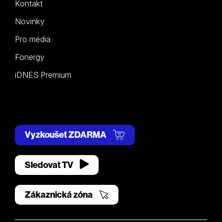
Kontakt
Novinky
Pro média
Fonergy
iDNES Premium
Vyzkoušet ZDARMA
Sledovat TV
Zákaznická zóna