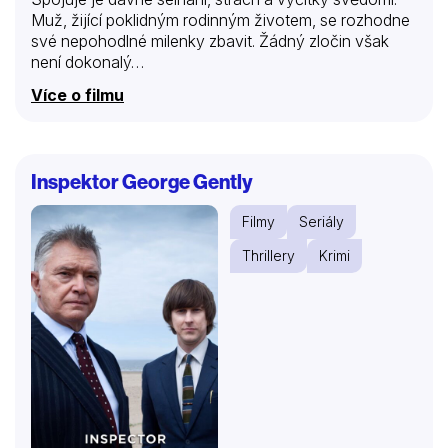
Muž, žijící poklidným rodinným životem, se rozhodne
své nepohodlné milenky zbavit. Žádný zločin však
není dokonalý…
Více o filmu
Inspektor George Gently
Filmy
Seriály
Thrillery
Krimi