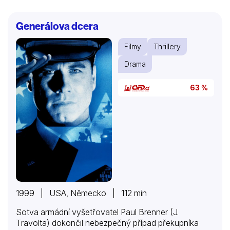
Generálova dcera
Filmy
Thrillery
Drama
63 %
1999 | USA, Německo | 112 min
Sotva armádní vyšetřovatel Paul Brenner (J.
Travolta) dokončil nebezpečný případ překupníka