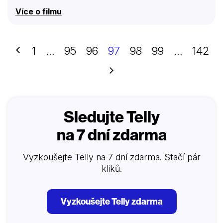
Více o filmu
Předchozí
1
…
95
96
97
98
99
…
142
Další
Sledujte Telly
na 7 dní zdarma
Vyzkoušejte Telly na 7 dní zdarma. Stačí pár
kliků.
Vyzkoušejte Telly zdarma