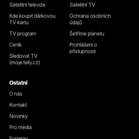
Satelitní televize
Satelitní TV
Kde koupit dárkovou
Ochrana osobních
TV kartu
údajů
TV program
Šetříme planetu
Ceník
Prohlášení o
přístupnosti
Sledovat TV
(moje.telly.cz)
Ostatní
O nás
Kontakt
Novinky
Pro média
Fonergy