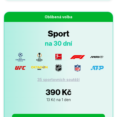
Oblíbená volba
Sport
na 30 dní
35 sportovních soutěží
390 Kč
13 Kč na 1 den