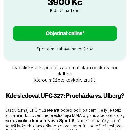
3900 Kč
10,6 Kč na 1 den
Objednat online*
Sportovní zábava na celý rok.
TV balíčky zakupujete s automatickou opakovanou
platbou,
kterou můžete kdykoliv zrušit.
Kde sledovat UFC 327: Procházka vs. Ulberg?
Každý turnaj UFC můžete mít odteď pod palcem. Telly je totiž
oficiálním domovem nejprestižnější MMA organizace světa díky
exkluzivnímu kanálu Nova Sport 6
. Nabízíme balíčky, které
potěší každého fanouška bojových sportů – od příležitostných