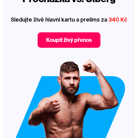
Sledujte živě hlavní kartu a prelims za
340 Kč
Koupit živý přenos