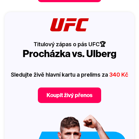
Titulový zápas o pás UFC🏆
Procházka vs. Ulberg
Sledujte živě hlavní kartu a prelims za
340 Kč
Koupit živý přenos