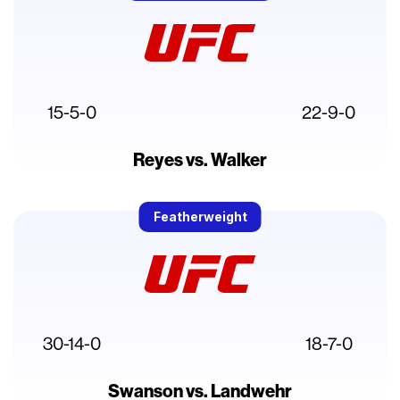
15-5-0
22-9-0
Reyes vs. Walker
Featherweight
30-14-0
18-7-0
Swanson vs. Landwehr