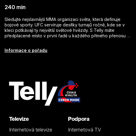
240 min
Sledujte nejslavnější MMA organizaci světa, která definuje
bojové sporty. UFC servíruje desítky turnajů ročně, kde se v
kleci potkávají ty největší světové hvězdy. S Telly máte
předplacené místo v první řadě u každého přímého přenosu i v
7denním archivu.
Informace o pořadu
Televize
Podpora
Internetová televize
Internetová TV