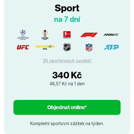
Sport
na 7 dní
35 sportovních soutěží
340 Kč
48,57 Kč na 1 den
Objednat online*
Kompletní sportovní zážitek na týden.