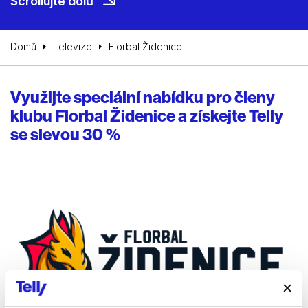
Scrollujte dolů
Domů
Televize
Florbal Židenice
Využijte speciální nabídku pro členy
klubu Florbal Židenice a získejte Telly
se slevou 30 %