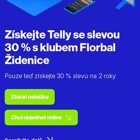
Získejte Telly se slevou
30 % s klubem Florbal
Židenice
Pouze teď získejte 30 % slevu na 2 roky
Získat nabídku
Chci objednat online