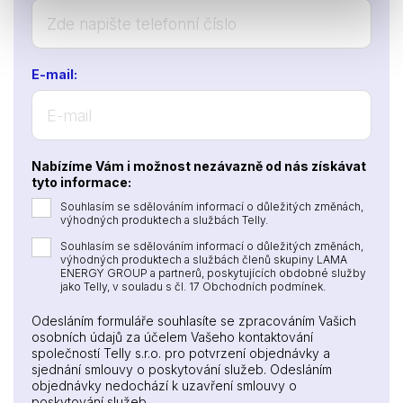
E-mail:
Nabízíme Vám i možnost nezávazně od nás získávat
tyto informace:
Souhlasím se sdělováním informací o důležitých změnách,
výhodných produktech a službách Telly.
Souhlasím se sdělováním informací o důležitých změnách,
výhodných produktech a službách členů skupiny LAMA
ENERGY GROUP a partnerů, poskytujících obdobné služby
jako Telly, v souladu s čl. 17 Obchodních podmínek.
Odesláním formuláře souhlasíte se zpracováním Vašich
osobních údajů za účelem Vašeho kontaktování
společností Telly s.r.o. pro potvrzení objednávky a
sjednání smlouvy o poskytování služeb. Odesláním
objednávky nedochází k uzavření smlouvy o
poskytování služeb.