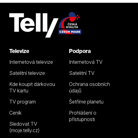
Televize
Podpora
Internetová televize
Internetová TV
Satelitní televize
Satelitní TV
Kde koupit dárkovou
Ochrana osobních
TV kartu
údajů
TV program
Šetříme planetu
Ceník
Prohlášení o
přístupnosti
Sledovat TV
(moje.telly.cz)