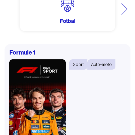
Další
Fotbal
Formule 1
Sport
Auto-moto