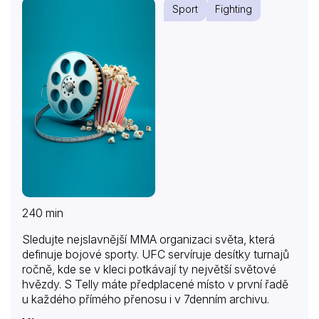
Sport
Fighting
240 min
Sledujte nejslavnější MMA organizaci světa, která
definuje bojové sporty. UFC servíruje desítky turnajů
ročně, kde se v kleci potkávají ty největší světové
hvězdy. S Telly máte předplacené místo v první řadě
u každého přímého přenosu i v 7denním archivu.