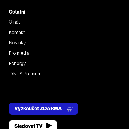
Ostatní
O nás
Kontakt
Novinky
Pro média
Fonergy
iDNES Premium
Vyzkoušet ZDARMA
Sledovat TV