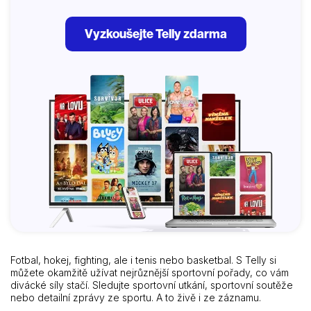
Vyzkoušejte Telly zdarma
Fotbal, hokej, fighting, ale i tenis nebo basketbal. S Telly si
můžete okamžitě užívat nejrůznější sportovní pořady, co vám
divácké síly stačí. Sledujte sportovní utkání, sportovní soutěže
nebo detailní zprávy ze sportu. A to živě i ze záznamu.