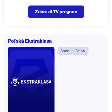
Zobrazit TV program
Poľská Ekstraklasa
Sport
Fotbal