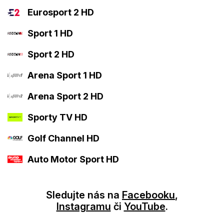
Eurosport 2 HD
Sport 1 HD
Sport 2 HD
Arena Sport 1 HD
Arena Sport 2 HD
Sporty TV HD
Golf Channel HD
Auto Motor Sport HD
Sledujte nás na
Facebooku
,
Instagramu
či
YouTube
.