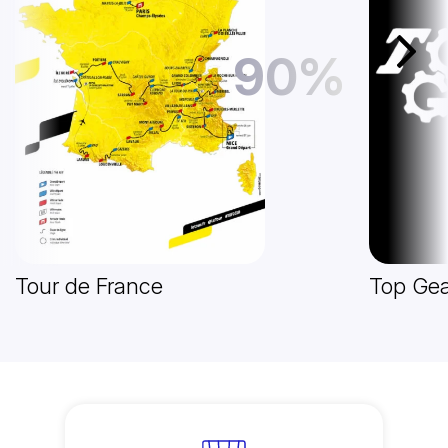
90%
Další
Tour de France
Top Gea