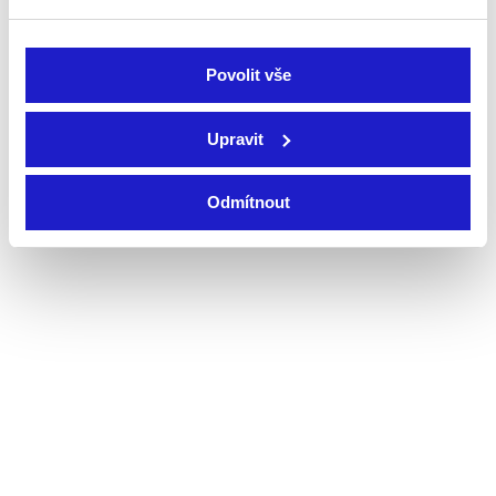
Zobrazit detaily
Povolit vše
Upravit
Odmítnout