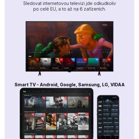
Sledovat internetovou televizi jde odkudkoliv
po celé EU, a to až na 6 zařízeních.
Smart TV - Android, Google, Samsung, LG, VIDAA