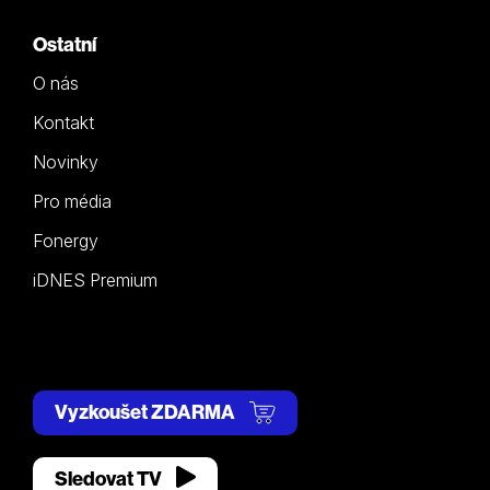
Ostatní
O nás
Kontakt
Novinky
Pro média
Fonergy
iDNES Premium
Vyzkoušet ZDARMA
Sledovat TV