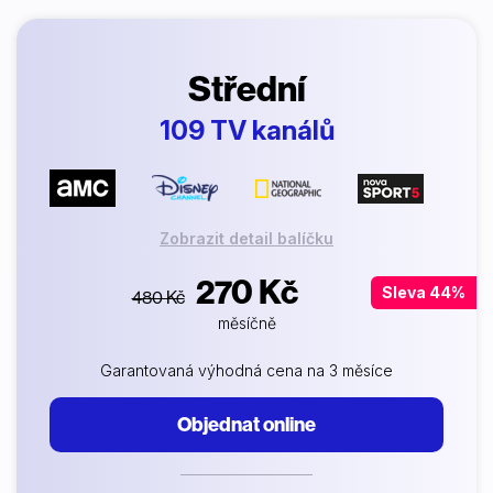
Střední
109 TV kanálů
Zobrazit detail balíčku
270 Kč
Sleva 44%
480 Kč
měsíčně
Garantovaná výhodná cena na 3 měsíce
Objednat online