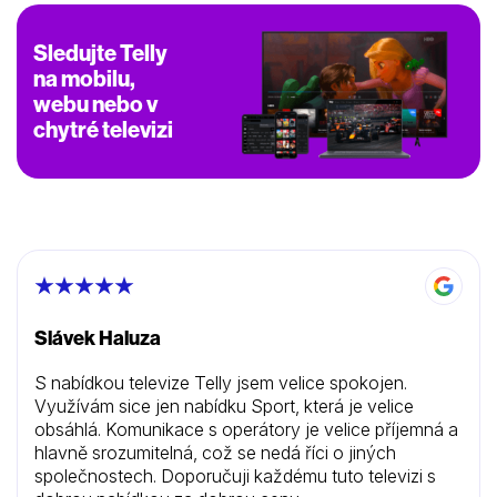
Sledujte Telly
na mobilu,
webu nebo v
chytré televizi
Slávek Haluza
S nabídkou televize Telly jsem velice spokojen.
Využívám sice jen nabídku Sport, která je velice
obsáhlá. Komunikace s operátory je velice příjemná a
hlavně srozumitelná, což se nedá říci o jiných
společnostech. Doporučuji každému tuto televizi s