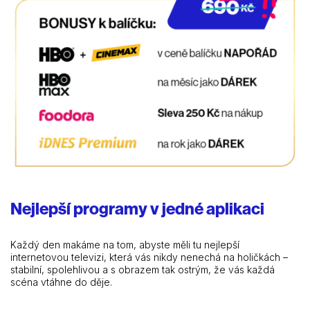
Nejlepší programy v jedné aplikaci
Každý den makáme na tom, abyste měli tu nejlepší
internetovou televizi, která vás nikdy nenechá na holičkách –
stabilní, spolehlivou a s obrazem tak ostrým, že vás každá
scéna vtáhne do děje.