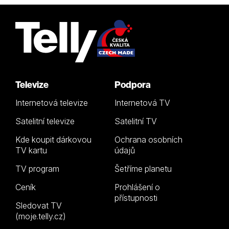
Televize
Podpora
Internetová televize
Internetová TV
Satelitní televize
Satelitní TV
Kde koupit dárkovou
Ochrana osobních
TV kartu
údajů
TV program
Šetříme planetu
Ceník
Prohlášení o
přístupnosti
Sledovat TV
(moje.telly.cz)