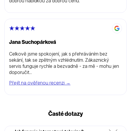
dobrou nabídkou za dobrou cenu.
Jana Suchopárková
Celkově jsme spokojení, jak s přehráváním bez
sekání, tak se zpětným vzhlédnutím. Zákaznický
servis funguje rychle a bezvadně - za mě - mohu jen
doporučit...
Přejít na ověřenou recenzi →
Časté dotazy