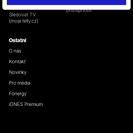
Ceník
Prohlášení o
přístupnosti
Sledovat TV
(moje.telly.cz)
Ostatní
O nás
Kontakt
Novinky
Pro média
Fonergy
iDNES Premium