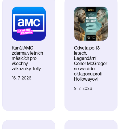
Kanál AMC
Odveta po 13
zdarma v letních
letech.
měsících pro
Legendární
všechny
Conor McGregor
zákazníky Telly
se vrací do
oktagonu proti
16. 7. 2026
Hollowayovi
9. 7. 2026