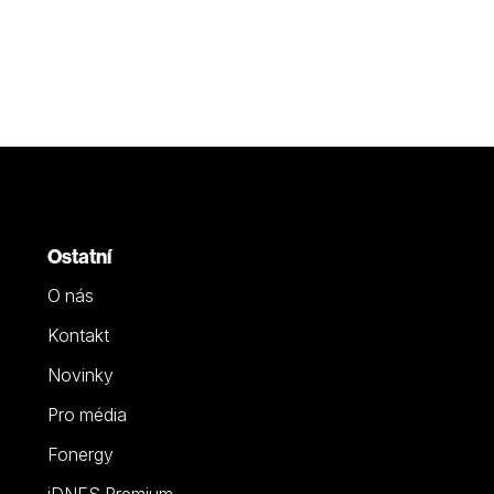
Ostatní
O nás
Kontakt
Novinky
Pro média
Fonergy