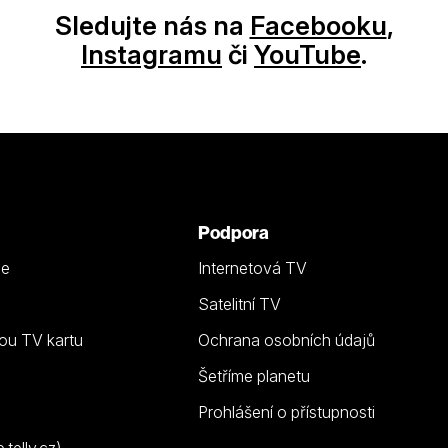
Sledujte nás na
Facebooku
,
Instagramu
či
YouTube
.
Podpora
ze
Internetová TV
Satelitní TV
ou TV kartu
Ochrana osobních údajů
Šetříme planetu
Prohlášení o přístupnosti