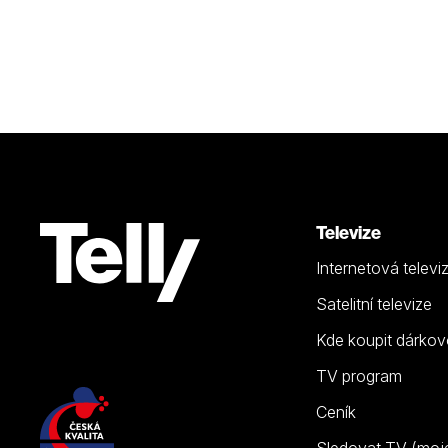
Televize
Internetová televi
Satelitní televize
Kde koupit dárkov
TV program
Ceník