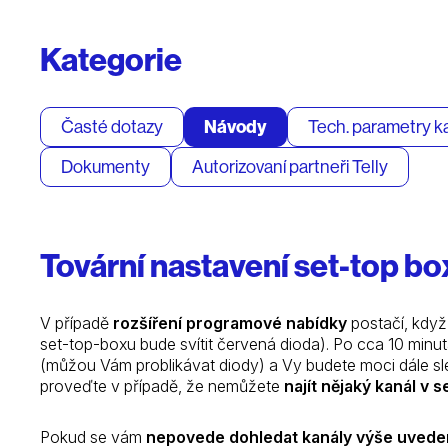
Kategorie
Časté dotazy
Návody
Tech. parametry k
Dokumenty
Autorizovaní partneři Telly
Tovární nastavení set-top bo
V případě
rozšíření programové nabídky
postačí, kdy
set-top-boxu bude svítit červená dioda). Po cca 10 min
(můžou Vám problikávat diody) a Vy budete moci dále sl
proveďte v případě, že nemůžete
najít nějaký kanál v
Pokud se vám
nepovede dohledat kanály výše uvede