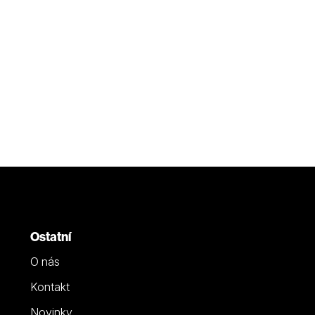
Ostatní
O nás
Kontakt
Novinky