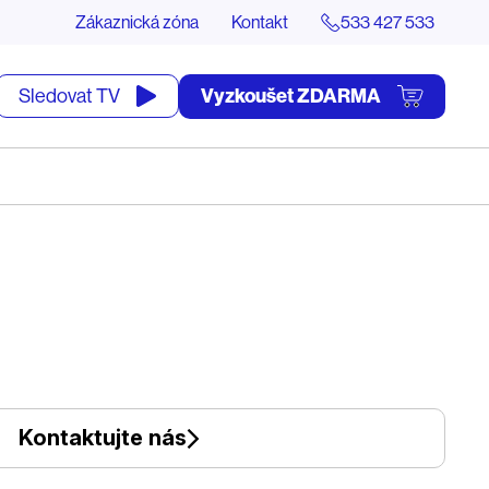
Zákaznická zóna
Kontakt
533 427 533
tevřít
Vyzkoušet ZDARMA
Sledovat TV
yhledávání
Kontaktujte nás