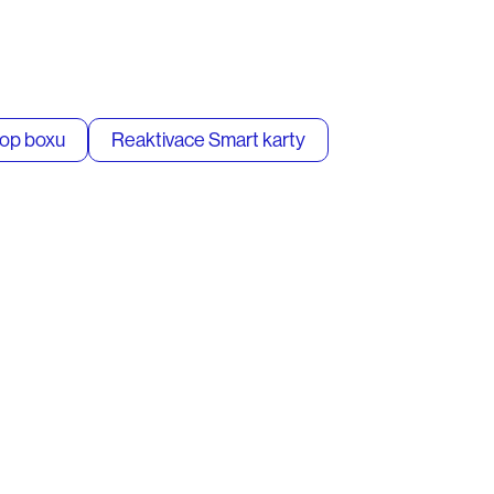
top boxu
Reaktivace Smart karty