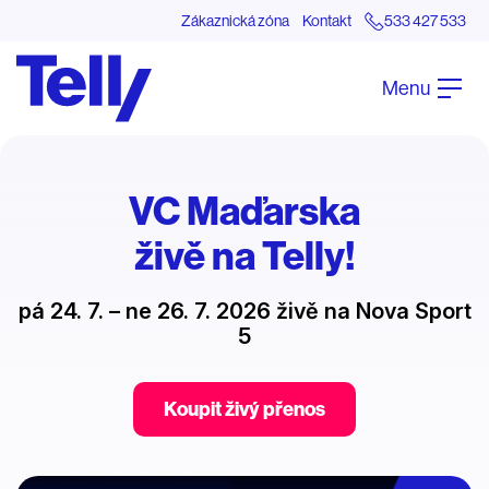
Zákaznická zóna
Kontakt
533 427 533
Menu
VC Maďarska
živě na Telly!
pá 24. 7. – ne 26. 7. 2026 živě na Nova Sport
5
Koupit živý přenos