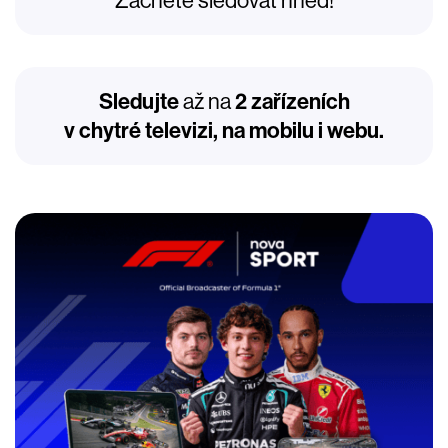
Začněte sledovat hned!
Sledujte
až na
2 zařízeních
v chytré televizi, na mobilu i webu.