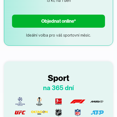
13 Kč na 1 den
Objednat online*
Ideální volba pro váš sportovní měsíc.
Sport
na 365 dní