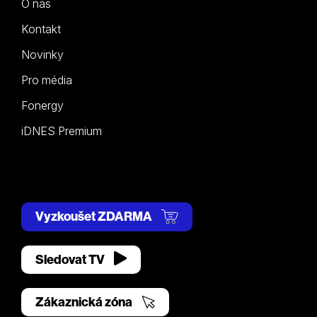
O nás
Kontakt
Novinky
Pro média
Fonergy
iDNES Premium
Vyzkoušet ZDARMA
Sledovat TV
Zákaznická zóna