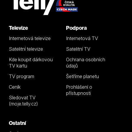
Televize
Podpora
Internetová televize
Internetová TV
Satelitní televize
Satelitní TV
Kde koupit dárkovou
Ochrana osobních
TV kartu
údajů
TV program
Šetříme planetu
Ceník
Prohlášení o
přístupnosti
Sledovat TV
(moje.telly.cz)
Ostatní