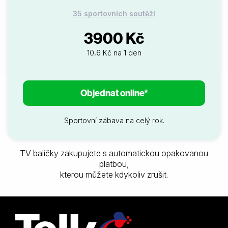
35 sportovních soutěží
3900 Kč
10,6 Kč na 1 den
Objednat online*
Sportovní zábava na celý rok.
TV balíčky zakupujete s automatickou opakovanou
platbou,
kterou můžete kdykoliv zrušit.