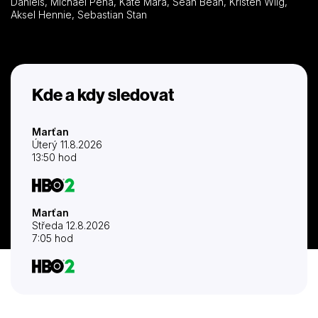
Daniels, Michael Peña, Kate Mara, Sean Bean, Kristen Wiig,
Aksel Hennie, Sebastian Stan
Kde a kdy sledovat
Marťan
Úterý 11.8.2026
13:50 hod
Marťan
Středa 12.8.2026
7:05 hod