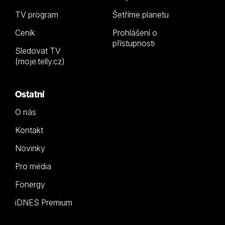
TV program
Šetříme planetu
Ceník
Prohlášení o
přístupnosti
Sledovat TV
(moje.telly.cz)
Ostatní
O nás
Kontakt
Novinky
Pro média
Fonergy
iDNES Premium