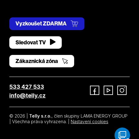
Vyzkoušet ZDARMA
Sledovat TV
Zákaznická zóna
533 427 533
info@telly.cz
Facebook
YouTube
Instagram
© 2026 |
Telly s.r.o.
, člen skupiny LAMA ENERGY GROUP
| Všechna práva vyhrazena. |
Nastavení cookies