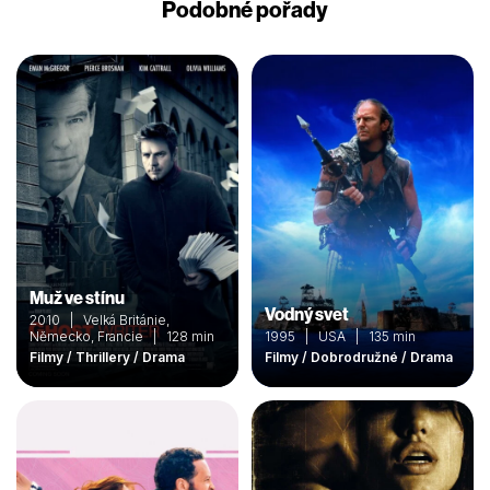
Podobné pořady
Muž ve stínu
Vodný svet
2010 | Velká Británie,
Německo, Francie | 128 min
1995 | USA | 135 min
Filmy / Thrillery / Drama
Filmy / Dobrodružné / Drama