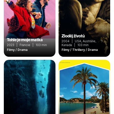
Zloděj životů
Tohle je moje matka
2004 | USA, Austrálie,
2023 | Francie | 103 min
Kanada | 103 min
Filmy / Drama
Filmy / Thrillery / Drama