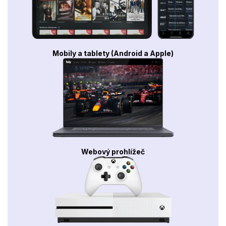
Mobily a tablety (Android a Apple)
Webový prohlížeč