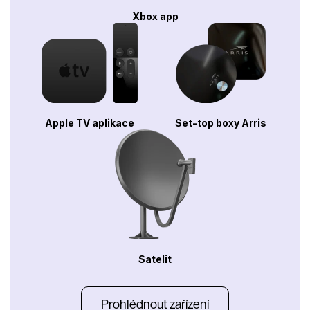
Xbox app
Apple TV aplikace
Set-top boxy Arris
Satelit
Prohlédnout zařízení