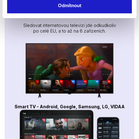
Odmítnout
Sledujte kdekoliv až na 6 zařízeních
Sledovat internetovou televizi jde odkudkoliv
po celé EU, a to až na 6 zařízeních.
Smart TV - Android, Google, Samsung, LG, VIDAA