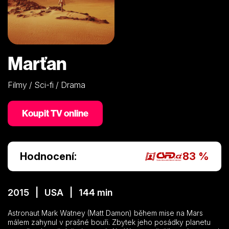
Marťan
Filmy / Sci-fi / Drama
Koupit TV online
Hodnocení:
83 %
2015 | USA | 144 min
Astronaut Mark Watney (Matt Damon) během mise na Mars
málem zahynul v prašné bouři. Zbytek jeho posádky planetu