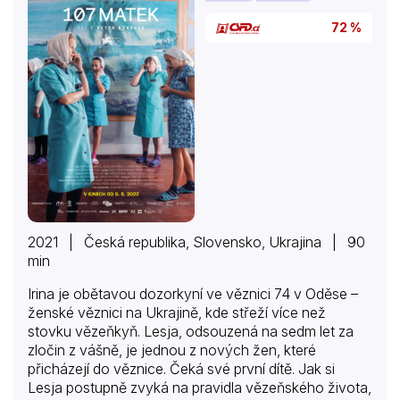
72 %
2021 | Česká republika, Slovensko, Ukrajina | 90
min
Irina je obětavou dozorkyní ve věznici 74 v Oděse –
ženské věznici na Ukrajině, kde střeží více než
stovku vězeňkyň. Lesja, odsouzená na sedm let za
zločin z vášně, je jednou z nových žen, které
přicházejí do věznice. Čeká své první dítě. Jak si
Lesja postupně zvyká na pravidla vězeňského života,