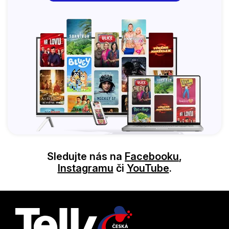
Sledujte nás na
Facebooku
,
Instagramu
či
YouTube
.