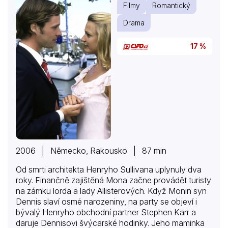
Filmy
Romantický
Drama
17 %
2006 | Německo, Rakousko | 87 min
Od smrti architekta Henryho Sullivana uplynuly dva
roky. Finančně zajištěná Mona začne provádět turisty
na zámku lorda a lady Allisterových. Když Monin syn
Dennis slaví osmé narozeniny, na party se objeví i
bývalý Henryho obchodní partner Stephen Karr a
daruje Dennisovi švýcarské hodinky. Jeho maminka