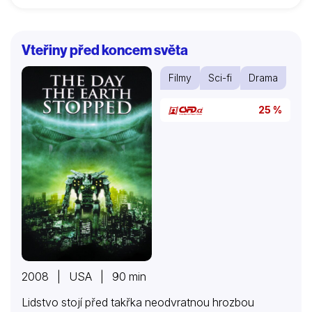
Vteřiny před koncem světa
Filmy
Sci-fi
Drama
25 %
2008 | USA | 90 min
Lidstvo stojí před takřka neodvratnou hrozbou