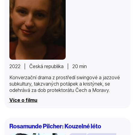
2022 | Česká republika | 20 min
Konverzační drama z prostředí swingové a jazzové
subkultury, takzvaných potápek a kristýnek, se
odehrává za dob protektorátu Čech a Moravy.
Více o filmu
Rosamunde Pilcher: Kouzelné léto