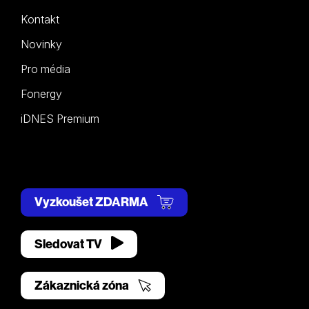
Kontakt
Novinky
Pro média
Fonergy
iDNES Premium
Vyzkoušet ZDARMA
Sledovat TV
Zákaznická zóna