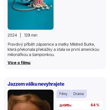
2024 | 129 min
Pravdivý příběh zápasnice a matky Mildred Burke,
která překonala překážky a stala se první americkou
milionářkou a šampionkou.
Více o filmu
Jazzem válku nevyhrajete
Filmy
Drama
64 %