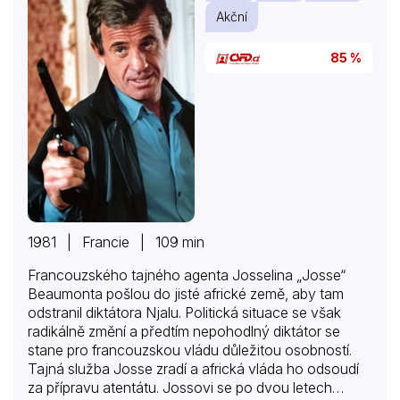
Akční
85 %
1981 | Francie | 109 min
Francouzského tajného agenta Josselina „Josse“
Beaumonta pošlou do jisté africké země, aby tam
odstranil diktátora Njalu. Politická situace se však
radikálně změní a předtím nepohodlný diktátor se
stane pro francouzskou vládu důležitou osobností.
Tajná služba Josse zradí a africká vláda ho odsoudí
za přípravu atentátu. Jossovi se po dvou letech