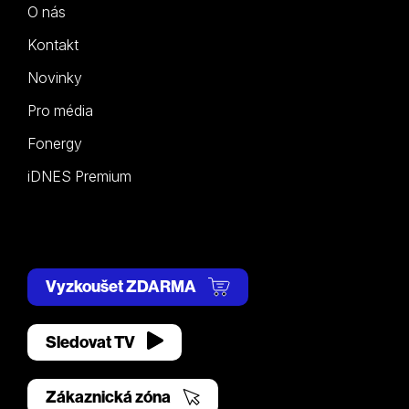
O nás
Kontakt
Novinky
Pro média
Fonergy
iDNES Premium
Vyzkoušet ZDARMA
Sledovat TV
Zákaznická zóna