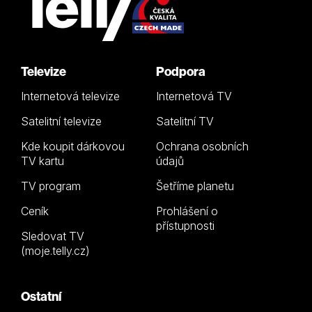
Televize
Podpora
Internetová televize
Internetová TV
Satelitní televize
Satelitní TV
Kde koupit dárkovou
Ochrana osobních
TV kartu
údajů
TV program
Šetříme planetu
Ceník
Prohlášení o
přístupnosti
Sledovat TV
(moje.telly.cz)
Ostatní