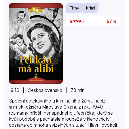
Filmy
Krimi
67 %
1940 | Československo | 78 min
Spojení detektivního a kriminálního žánru nabízí
snímek režiséra Miroslava Cikána z roku 1940 –
rozmarný příběh nenápadného úředníčka, který se
kvůli podobě s pachatelem loupeže v klenotnictví
dostane do mnoha svízelných situací. Hlavní dvojroli