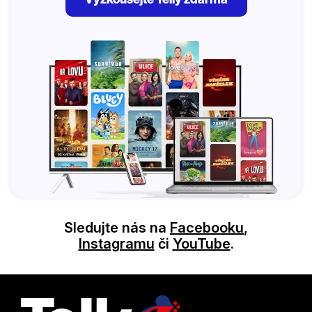
Sledujte nás na
Facebooku
,
Instagramu
či
YouTube
.