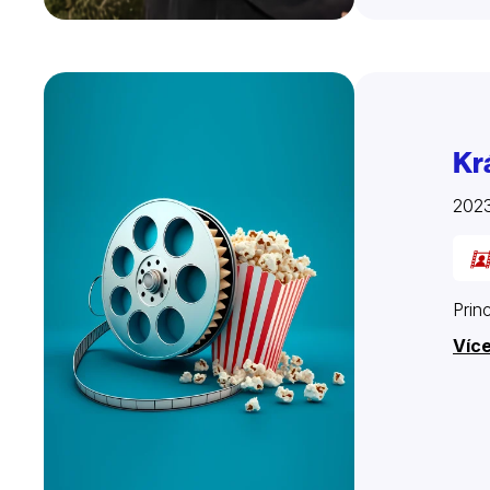
Kr
202
Prin
Více