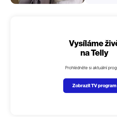
Vysíláme živ
na Telly
Prohlédněte si aktuální pro
Zobrazit TV program