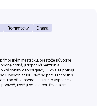
Romantický
Drama
ém přímořském městečku, přestože původně
áhodně potká, jí doporučí penzion a
n královniny osobní gardy. Ti dva se potkají
 Elisabeth zalíbí. Když se poté Elisabeth s
 domu na překvapenou Elisabeth vypadne z
 podivně, když jí do telefonu řekla, kam