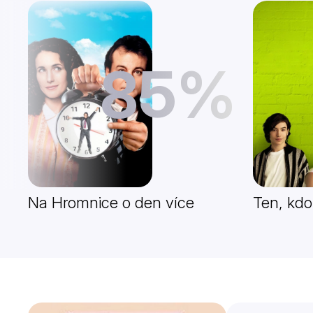
85%
Na Hromnice o den více
Ten, kdo 