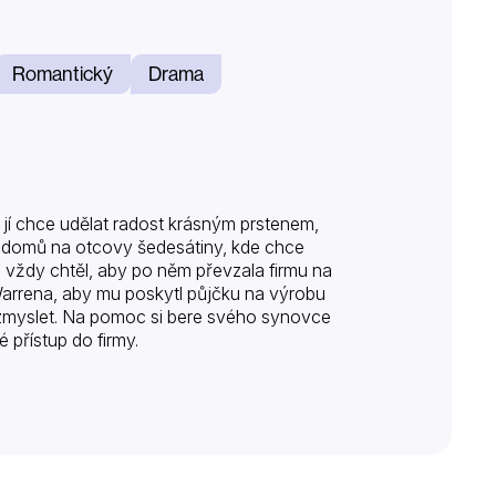
Romantický
Drama
l jí chce udělat radost krásným prstenem,
el domů na otcovy šedesátiny, kde chce
n vždy chtěl, aby po něm převzala firmu na
arrena, aby mu poskytl půjčku na výrobu
rozmyslet. Na pomoc si bere svého synovce
é přístup do firmy.