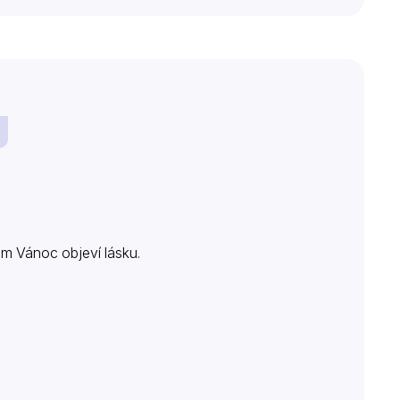
em Vánoc objeví lásku.