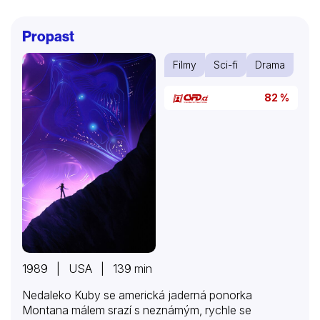
Propast
Filmy
Sci-fi
Drama
82 %
1989 | USA | 139 min
Nedaleko Kuby se americká jaderná ponorka
Montana málem srazí s neznámým, rychle se