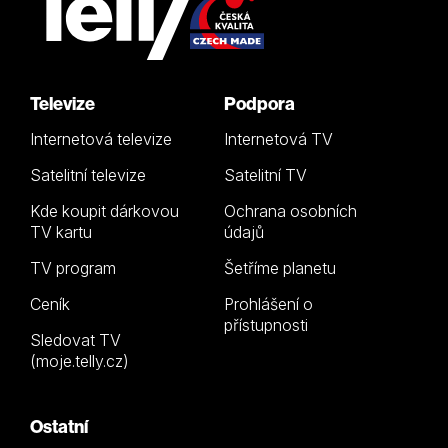
Televize
Podpora
Internetová televize
Internetová TV
Satelitní televize
Satelitní TV
Kde koupit dárkovou
Ochrana osobních
TV kartu
údajů
TV program
Šetříme planetu
Ceník
Prohlášení o
přístupnosti
Sledovat TV
(moje.telly.cz)
Ostatní