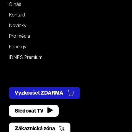
O nás
Kontakt
Novinky
Pro média
Fonergy
iDNES Premium
Vyzkoušet ZDARMA
Sledovat TV
Zákaznická zóna