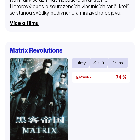
Hororový epos o sourozencích vlastnících ranč, kteří
se stanou svědky podivného a mrazivého objevu.
Více o filmu
Matrix Revolutions
Filmy
Sci-fi
Drama
74 %