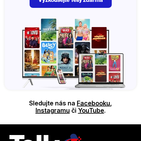
Sledujte nás na
Facebooku
,
Instagramu
či
YouTube
.