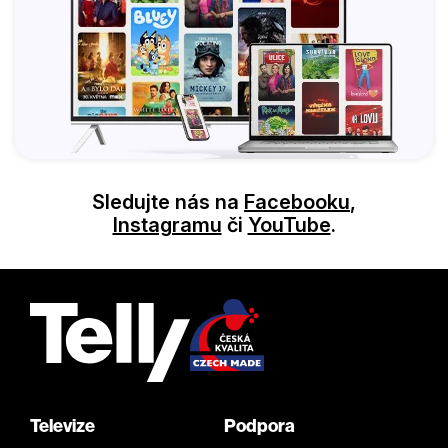
Sledujte nás na
Facebooku
,
Instagramu
či
YouTube
.
Televize
Podpora