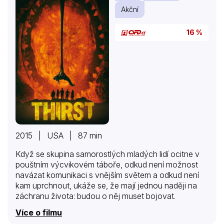
Akční
16 %
2015 | USA | 87 min
Když se skupina samorostlých mladých lidí ocitne v
pouštním výcvikovém táboře, odkud není možnost
navázat komunikaci s vnějším světem a odkud není
kam uprchnout, ukáže se, že mají jednou naději na
záchranu života: budou o něj muset bojovat.
Více o filmu