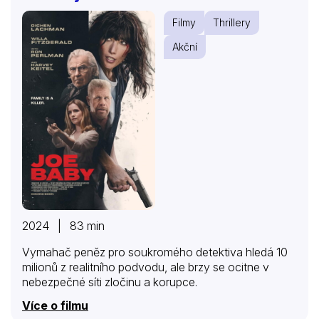
Filmy
Thrillery
Akční
2024 | 83 min
Vymahač peněz pro soukromého detektiva hledá 10
milionů z realitního podvodu, ale brzy se ocitne v
nebezpečné síti zločinu a korupce.
Více o filmu