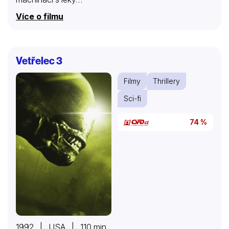
Více o filmu
Vetřelec 3
Filmy
Thrillery
Sci-fi
74 %
1992 | USA | 110 min