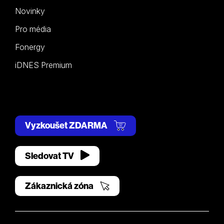
Novinky
Pro média
Fonergy
iDNES Premium
Vyzkoušet ZDARMA
Sledovat TV
Zákaznická zóna