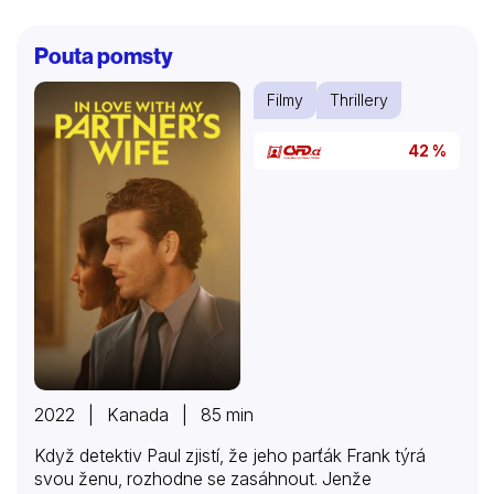
Pouta pomsty
Filmy
Thrillery
42 %
2022 | Kanada | 85 min
Když detektiv Paul zjistí, že jeho parťák Frank týrá
svou ženu, rozhodne se zasáhnout. Jenže