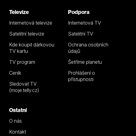
Televize
Podpora
Internetová televize
Internetová TV
Satelitní televize
Satelitní TV
Kde koupit dárkovou
Ochrana osobních
TV kartu
údajů
TV program
Šetříme planetu
Ceník
Prohlášení o
přístupnosti
Sledovat TV
(moje.telly.cz)
Ostatní
O nás
Kontakt