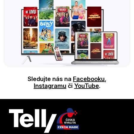
Sledujte nás na
Facebooku
,
Instagramu
či
YouTube
.