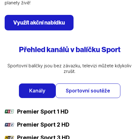
planety živě!
Využít akční nabídku
Přehled kanálů v balíčku Sport
Sportovní balíčky jsou bez závazku, televizi můžete kdykoliv
zrušit.
Kanály
Sportovní soutěže
Premier Sport 1 HD
Premier Sport 2 HD
Premier Sport 3 HD