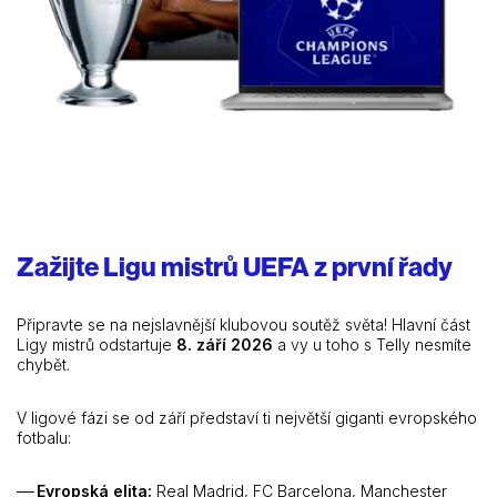
Zažijte Ligu mistrů UEFA z první řady
Připravte se na nejslavnější klubovou soutěž světa!
Hlavní část
Ligy mistrů odstartuje
8. září 2026
a vy u toho s Telly nesmíte
chybět.
V ligové fázi se od září představí ti největší giganti evropského
fotbalu:
Evropská elita:
Real Madrid, FC Barcelona, Manchester