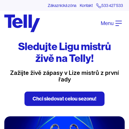
Zákaznická zóna
Kontakt
533 427 533
Menu
Sledujte Ligu mistrů
živě na Telly!
Zažijte živě zápasy v Lize mistrů z první
řady
Chci sledovat celou sezonu!