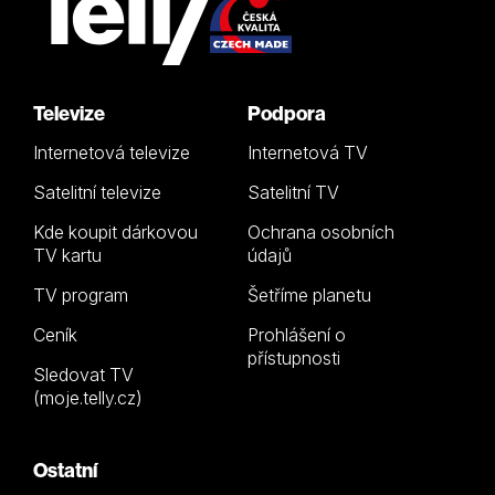
Televize
Podpora
Internetová televize
Internetová TV
Satelitní televize
Satelitní TV
Kde koupit dárkovou
Ochrana osobních
TV kartu
údajů
TV program
Šetříme planetu
Ceník
Prohlášení o
přístupnosti
Sledovat TV
(moje.telly.cz)
Ostatní