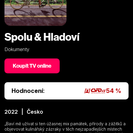
Spolu & Hladoví
Dokumenty
Koupit TV online
Hodnocení:
54 %
2022 | Česko
„Baví mě užívat si ten úžasnej mix památek, přírody a zážitků a
objevovat kulinářský zázraky v těch nejzapadlejších místech