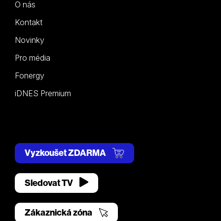
O nás
Kontakt
Novinky
Pro média
Fonergy
iDNES Premium
Vyzkoušet ZDARMA
Sledovat TV
Zákaznická zóna