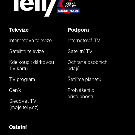
Televize
Podpora
Internetová televize
Internetová TV
Satelitní televize
Satelitní TV
Kde koupit dárkovou
Ochrana osobních
TV kartu
údajů
TV program
Šetříme planetu
Ceník
Prohlášení o
přístupnosti
Sledovat TV
(moje.telly.cz)
Ostatní