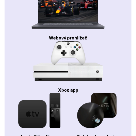
Webový prohlížeč
Xbox app