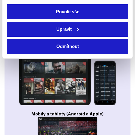
Povolit vše
Upravit
Odmítnout
Smart TV - Android, Google, Samsung, LG, VIDAA
Mobily a tablety (Android a Apple)