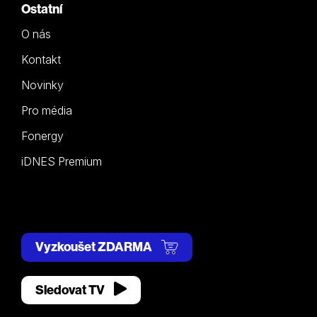
Ostatní
O nás
Kontakt
Novinky
Pro média
Fonergy
iDNES Premium
Vyzkoušet ZDARMA
Sledovat TV