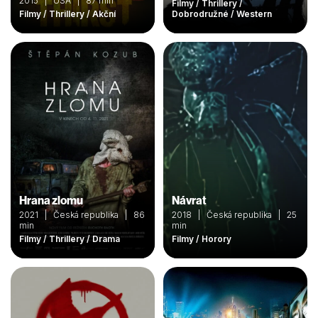
2015 | USA | 87 min
Filmy / Thrillery /
Filmy / Thrillery / Akční
Dobrodružné / Western
Hrana zlomu
Návrat
2021 | Česká republika | 86
2018 | Česká republika | 25
min
min
Filmy / Thrillery / Drama
Filmy / Horory