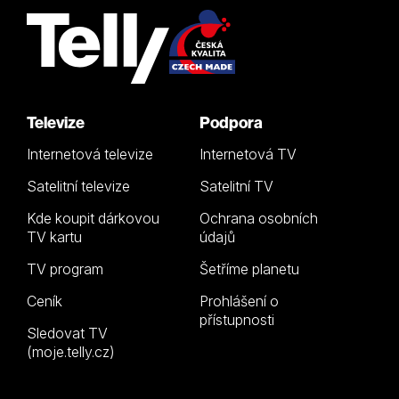
Televize
Podpora
Internetová televize
Internetová TV
Satelitní televize
Satelitní TV
Kde koupit dárkovou
Ochrana osobních
TV kartu
údajů
TV program
Šetříme planetu
Ceník
Prohlášení o
přístupnosti
Sledovat TV
(moje.telly.cz)