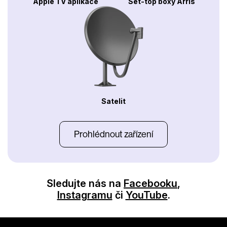
Apple TV aplikace
Set-top boxy Arris
Satelit
Prohlédnout zařízení
Sledujte nás na
Facebooku
,
Instagramu
či
YouTube
.