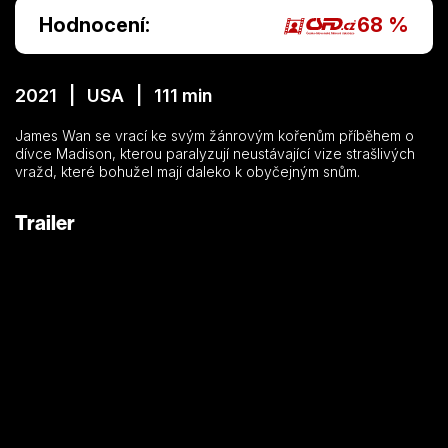
Hodnocení:
68 %
2021 | USA | 111 min
James Wan se vrací ke svým žánrovým kořenům příběhem o
dívce Madison, kterou paralyzují neustávající vize strašlivých
vražd, které bohužel mají daleko k obyčejným snům.
Trailer