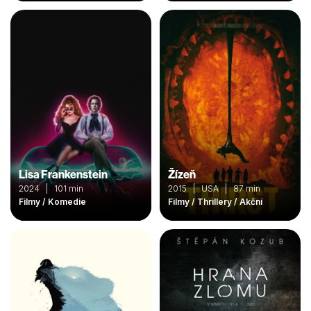
Lisa Frankenstein
Žízeň
2024 | 101 min
2015 | USA | 87 min
Filmy / Komedie
Filmy / Thrillery / Akční