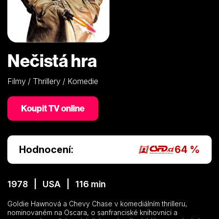
Nečistá hra
Filmy / Thrillery / Komedie
Koupit TV online
Hodnocení:
64 %
1978 | USA | 116 min
Goldie Hawnová a Chevy Chase v komediálním thrilleru,
nominovaném na Oscara, o sanfranciské knihovnici a