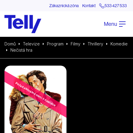
Zákaznická zóna
Kontakt
533 427 533
Menu
Domů
Televize
Program
Filmy
Thrillery
Komedie
Nečistá hra
Pořad aktuálně není v nabídce