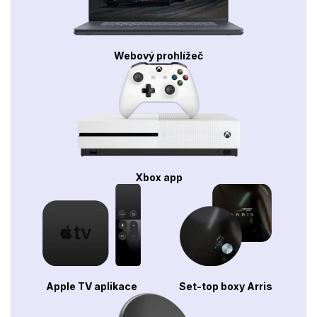
Webový prohlížeč
Xbox app
Apple TV aplikace
Set-top boxy Arris