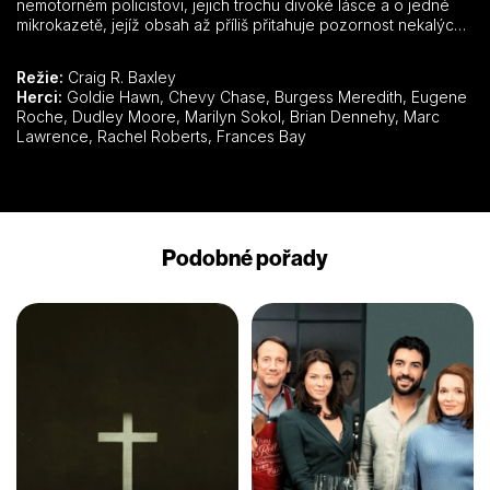
nemotorném policistovi, jejich trochu divoké lásce a o jedné
mikrokazetě, jejíž obsah až příliš přitahuje pozornost nekalých
živlů…
Režie:
Craig R. Baxley
Herci:
Goldie Hawn, Chevy Chase, Burgess Meredith, Eugene
Roche, Dudley Moore, Marilyn Sokol, Brian Dennehy, Marc
Lawrence, Rachel Roberts, Frances Bay
Podobné pořady