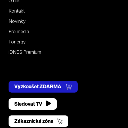
O nás
Kontakt
Novinky
Pro média
Fonergy
iDNES Premium
Vyzkoušet ZDARMA
Sledovat TV
Zákaznická zóna