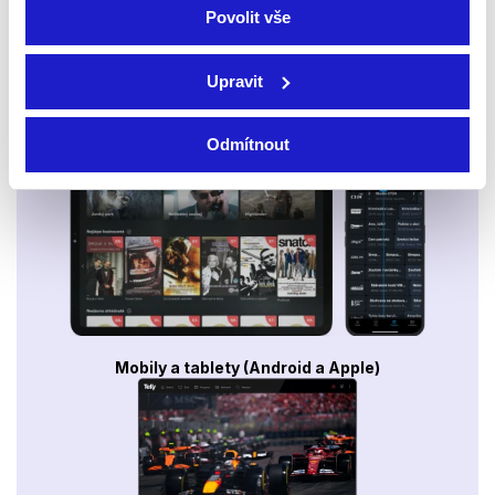
Povolit vše
Upravit
Smart TV - Android, Google, Samsung, LG, VIDAA
Odmítnout
Mobily a tablety (Android a Apple)