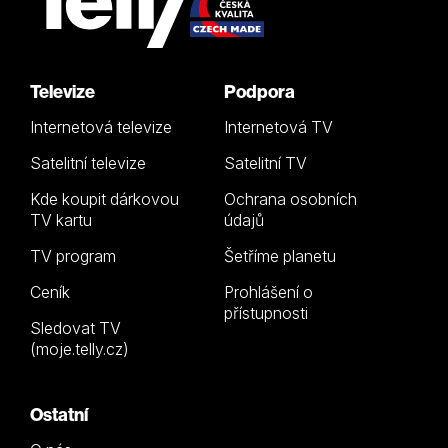
Televize
Podpora
Internetová televize
Internetová TV
Satelitní televize
Satelitní TV
Kde koupit dárkovou
Ochrana osobních
TV kartu
údajů
TV program
Šetříme planetu
Ceník
Prohlášení o
přístupnosti
Sledovat TV
(moje.telly.cz)
Ostatní