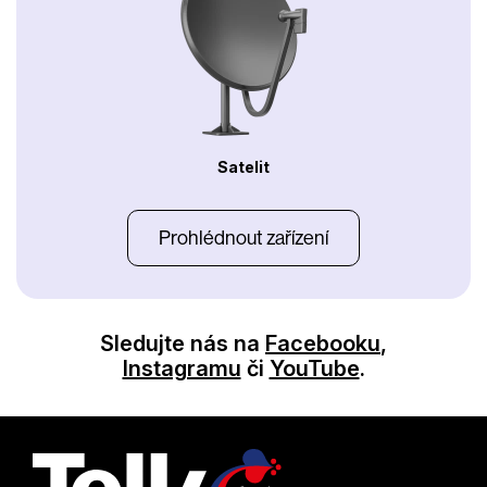
Satelit
Prohlédnout zařízení
Sledujte nás na
Facebooku
,
Instagramu
či
YouTube
.