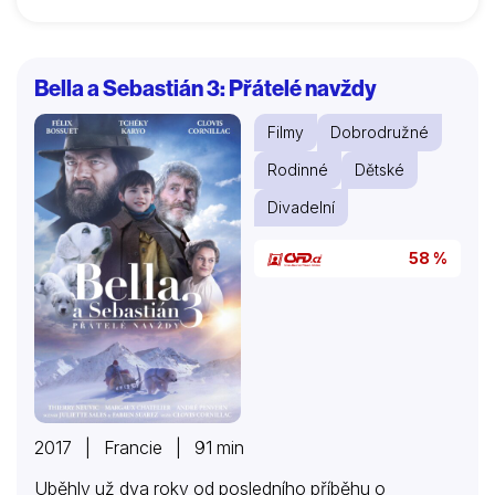
Bella a Sebastián 3: Přátelé navždy
Filmy
Dobrodružné
Rodinné
Dětské
Divadelní
58 %
2017 | Francie | 91 min
Uběhly už dva roky od posledního příběhu o