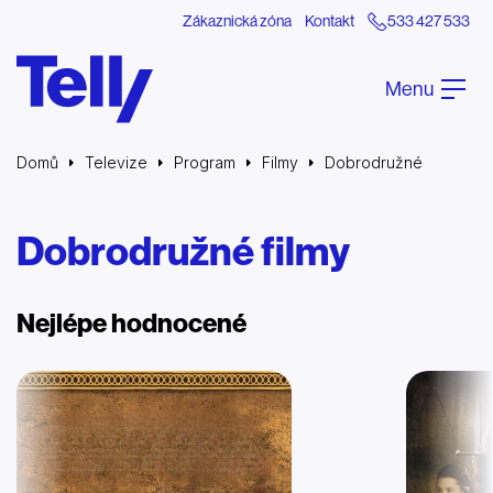
Zákaznická zóna
Kontakt
533 427 533
Menu
Domů
Televize
Program
Filmy
Dobrodružné
Dobrodružné filmy
Nejlépe hodnocené