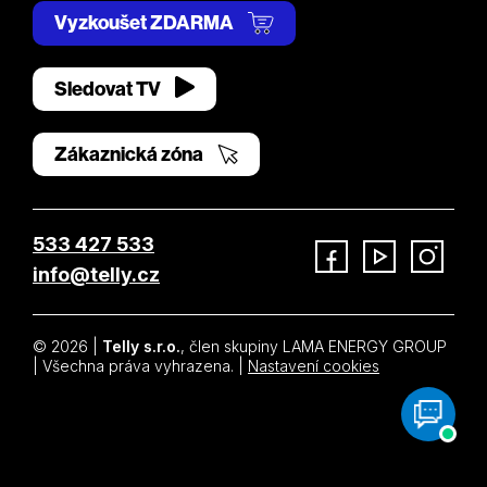
Vyzkoušet ZDARMA
Sledovat TV
Zákaznická zóna
533 427 533
info@telly.cz
Facebook
YouTube
Instagram
© 2026 |
Telly s.r.o.
, člen skupiny LAMA ENERGY GROUP
| Všechna práva vyhrazena. |
Nastavení cookies