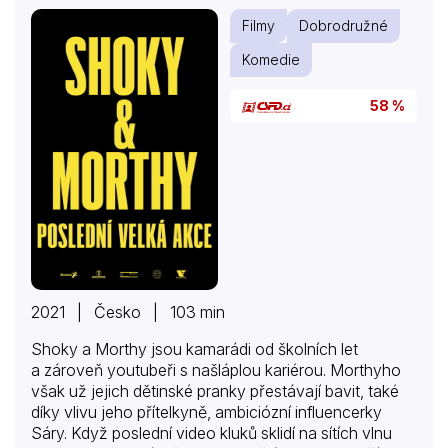
Filmy
Dobrodružné
Komedie
58 %
2021 | Česko | 103 min
Shoky a Morthy jsou kamarádi od školních let
a zároveň youtubeři s našláplou kariérou. Morthyho
však už jejich dětinské pranky přestávají bavit, také
díky vlivu jeho přítelkyně, ambiciózní influencerky
Sáry. Když poslední video kluků sklidí na sítích vlnu