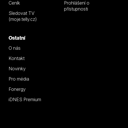
Ceník
Prohlášení o
přístupnosti
Sledovat TV
(moje.telly.cz)
Ostatní
O nás
Kontakt
Novinky
Pro média
Fonergy
iDNES Premium