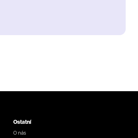
Ostatní
O nás