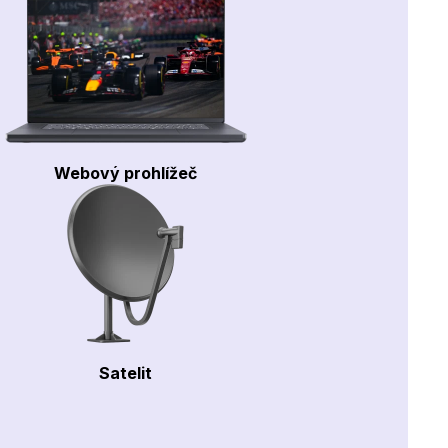
Webový prohlížeč
Satelit