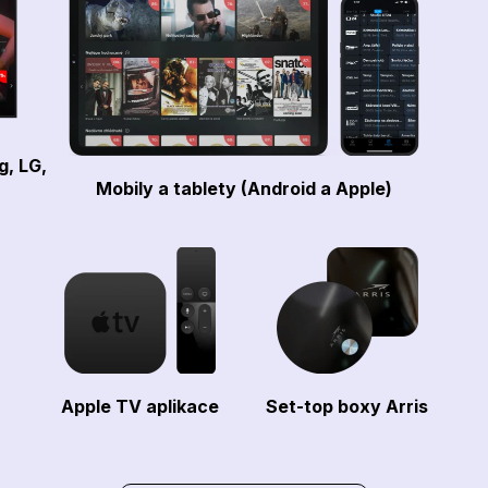
g, LG,
Mobily a tablety (Android a Apple)
Apple TV aplikace
Set-top boxy Arris