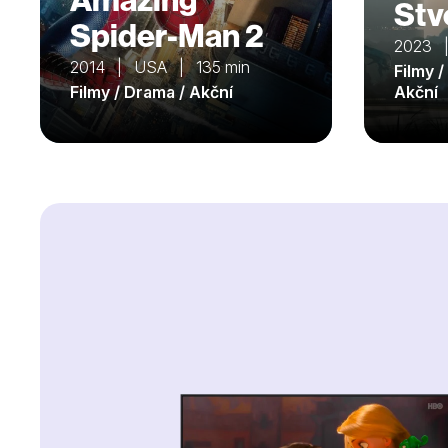
Stv
Spider-Man 2
2023 |
2014 | USA | 135 min
Filmy /
Filmy / Drama / Akční
Akční