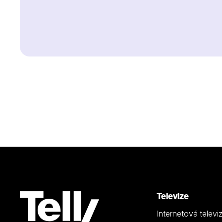
Televize
Internetová televi