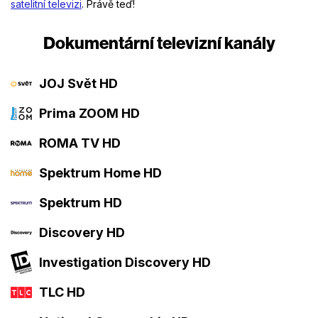
satelitní televizi
. Právě teď!
Dokumentární televizní kanály
JOJ Svět HD
Prima ZOOM HD
ROMA TV HD
Spektrum Home HD
Spektrum HD
Discovery HD
Investigation Discovery HD
TLC HD