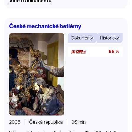
Více o dokumentu
České mechanické betlémy
Dokumenty
Historický
68 %
2008 | Česká republika | 36 min