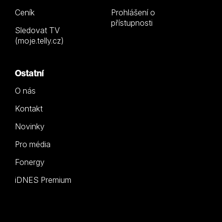
Ceník
Prohlášení o
přístupnosti
Sledovat TV
(moje.telly.cz)
Ostatní
O nás
Kontakt
Novinky
Pro média
Fonergy
iDNES Premium