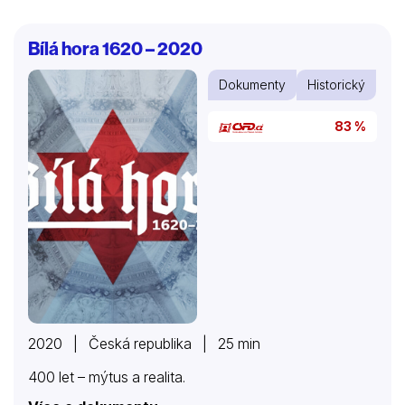
Bílá hora 1620 – 2020
Dokumenty
Historický
83 %
2020 | Česká republika | 25 min
400 let – mýtus a realita.