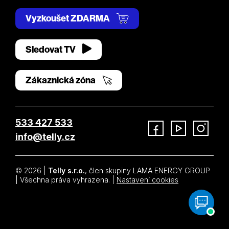
Vyzkoušet ZDARMA
Sledovat TV
Zákaznická zóna
533 427 533
info@telly.cz
Facebook
YouTube
Instagram
© 2026 |
Telly s.r.o.
, člen skupiny LAMA ENERGY GROUP
| Všechna práva vyhrazena. |
Nastavení cookies