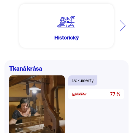
Další
Historický
Tkaná krása
Dokumenty
77 %