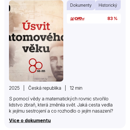
Dokumenty
Historický
83 %
2025 | Česká republika | 12 min
S pomocí vědy a matematických rovnic stvořilo
lidstvo zbraň, která změnila svět. Jaká cesta vedla
k jejímu sestrojení a co rozhodlo o jejím nasazení?
Více o dokumentu