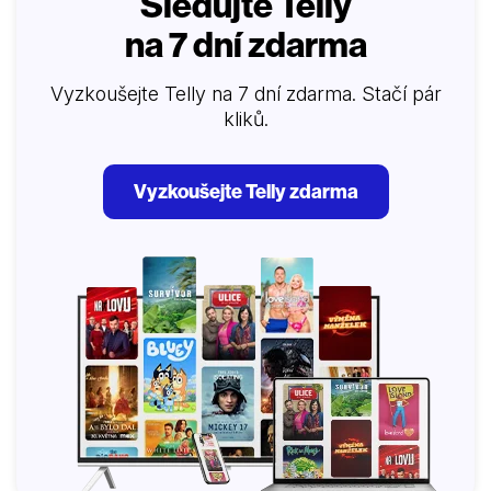
Sledujte Telly
na 7 dní zdarma
Vyzkoušejte Telly na 7 dní zdarma. Stačí pár
kliků.
Vyzkoušejte Telly zdarma