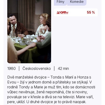
Filmy
Komedie
55 %
1980 | Československo | 42 min
Dvě manželské dvojice – Tonda s Marií a Honza s
Evou – žijí v jednom domě a přátelsky se stýkají. V
rodině Tondy a Marie je muž tím, kdo se domácnosti
vůbec nevěnuje, ženě nepomáhá, čte si noviny,
povaluje se v křesle a dívá se na televizi. Marie vaří,
pere, uklízí. U druhé dvojice je to právě naopak.