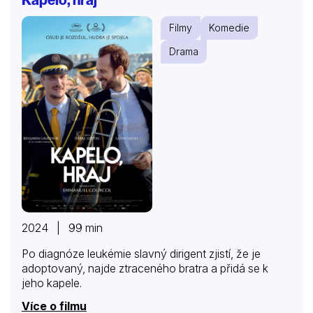
Filmy
Komedie
Drama
2024 | 99 min
Po diagnóze leukémie slavný dirigent zjistí, že je
adoptovaný, najde ztraceného bratra a přidá se k
jeho kapele.
Více o filmu