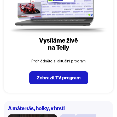
Vysíláme živě
na Telly
Prohlédněte si aktuální program
Zobrazit TV program
A máte nás, holky, v hrsti