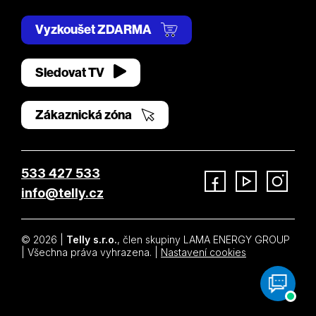
Vyzkoušet ZDARMA
Sledovat TV
Zákaznická zóna
533 427 533
info@telly.cz
Facebook
YouTube
Instagram
© 2026 |
Telly s.r.o.
, člen skupiny LAMA ENERGY GROUP
| Všechna práva vyhrazena. |
Nastavení cookies