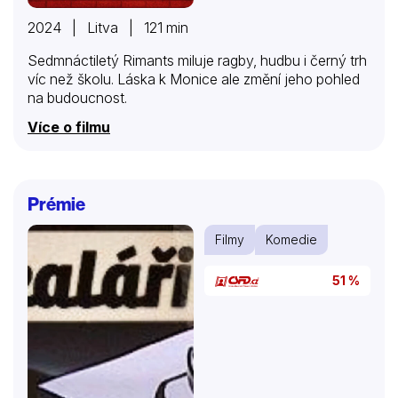
2024 | Litva | 121 min
Sedmnáctiletý Rimants miluje ragby, hudbu i černý trh
víc než školu. Láska k Monice ale změní jeho pohled
na budoucnost.
Více o filmu
Prémie
Filmy
Komedie
51 %