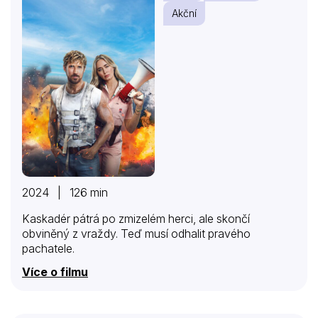
Akční
2024 | 126 min
Kaskadér pátrá po zmizelém herci, ale skončí
obviněný z vraždy. Teď musí odhalit pravého
pachatele.
Více o filmu