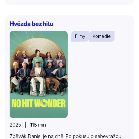
Hvězda bez hitu
Filmy
Komedie
2025 | 118 min
Zpěvák Daniel je na dně. Po pokusu o sebevraždu