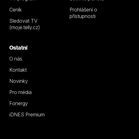
Ceník
Prohlášení o
přístupnosti
Sledovat TV
(moje.telly.cz)
Ostatní
O nás
Kontakt
Novinky
Pro média
Fonergy
iDNES Premium