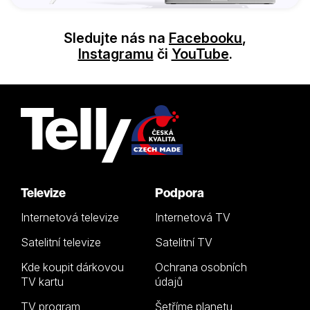
Sledujte nás na
Facebooku
,
Instagramu
či
YouTube
.
Televize
Podpora
Internetová televize
Internetová TV
Satelitní televize
Satelitní TV
Kde koupit dárkovou
Ochrana osobních
TV kartu
údajů
TV program
Šetříme planetu