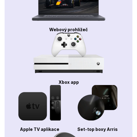
Webový prohlížeč
Xbox app
Apple TV aplikace
Set-top boxy Arris