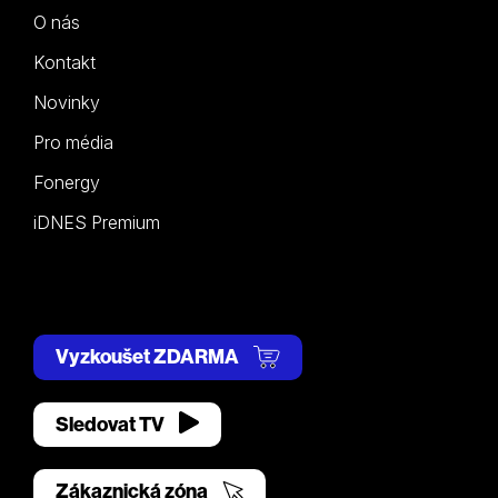
O nás
Kontakt
Novinky
Pro média
Fonergy
iDNES Premium
Vyzkoušet ZDARMA
Sledovat TV
Zákaznická zóna