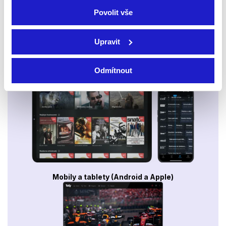
Povolit vše
Upravit
Odmítnout
Smart TV - Android, Google, Samsung, LG, VIDAA
Mobily a tablety (Android a Apple)