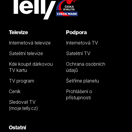
Televize
Podpora
Internetová televize
Internetová TV
Satelitní televize
Satelitní TV
Kde koupit dárkovou
Ochrana osobních
TV kartu
údajů
TV program
Šetříme planetu
Ceník
Prohlášení o
přístupnosti
Sledovat TV
(moje.telly.cz)
Ostatní