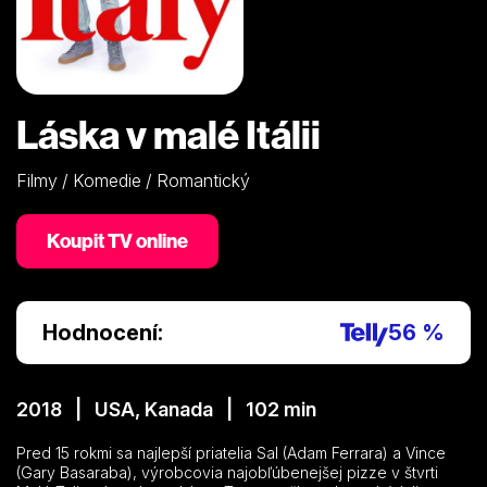
Láska v malé Itálii
Filmy / Komedie / Romantický
Koupit TV online
Hodnocení:
56 %
2018 | USA, Kanada | 102 min
Pred 15 rokmi sa najlepší priatelia Sal (Adam Ferrara) a Vince
(Gary Basaraba), výrobcovia najobľúbenejšej pizze v štvrti