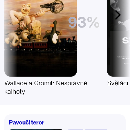
93%
Další
Wallace a Gromit: Nesprávné
Světáci
kalhoty
Pavoučí teror