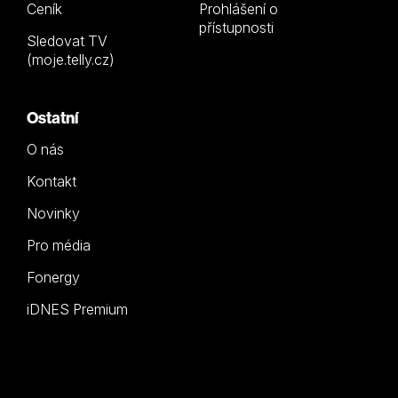
Ceník
Prohlášení o
přístupnosti
Sledovat TV
(moje.telly.cz)
Ostatní
O nás
Kontakt
Novinky
Pro média
Fonergy
iDNES Premium