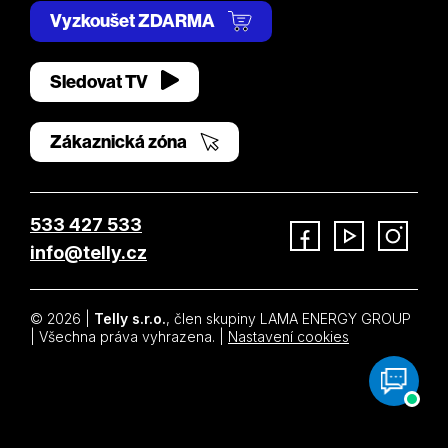
Vyzkoušet ZDARMA
Sledovat TV
Zákaznická zóna
533 427 533
info@telly.cz
Facebook
YouTube
Instagram
© 2026 |
Telly s.r.o.
, člen skupiny LAMA ENERGY GROUP
| Všechna práva vyhrazena. |
Nastavení cookies