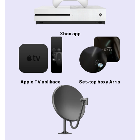
Xbox app
Apple TV aplikace
Set-top boxy Arris