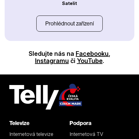
Satelit
Prohlédnout zařízení
Sledujte nás na
Facebooku
,
Instagramu
či
YouTube
.
Televize
Podpora
Internetová televize
Internetová TV