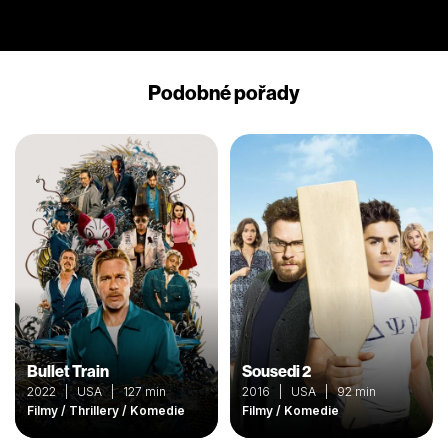
Podobné pořady
Bullet Train
Sousedi 2
2022 | USA | 127 min
2016 | USA | 92 min
Filmy / Thrillery / Komedie
Filmy / Komedie