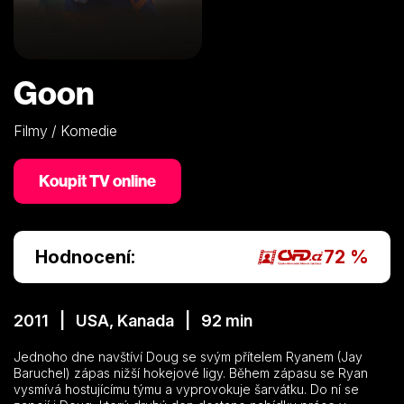
Goon
Filmy / Komedie
Koupit TV online
Hodnocení:
72 %
2011 | USA, Kanada | 92 min
Jednoho dne navštíví Doug se svým přítelem Ryanem (Jay
Baruchel) zápas nižší hokejové ligy. Během zápasu se Ryan
vysmívá hostujícímu týmu a vyprovokuje šarvátku. Do ní se