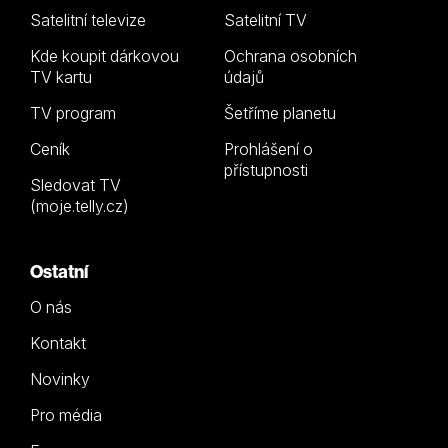
Satelitní televize
Satelitní TV
Kde koupit dárkovou
Ochrana osobních
TV kartu
údajů
TV program
Šetříme planetu
Ceník
Prohlášení o
přístupnosti
Sledovat TV
(moje.telly.cz)
Ostatní
O nás
Kontakt
Novinky
Pro média