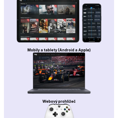
Mobily a tablety (Android a Apple)
Webový prohlížeč