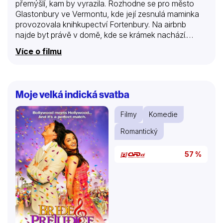
přemýšlí, kam by vyrazila. Rozhodne se pro město
Glastonbury ve Vermontu, kde její zesnulá maminka
provozovala knihkupectví Fortenbury. Na airbnb
najde byt právě v domě, kde se krámek nachází.
Glastonbury ale zdecimovaly povodně, vánoční
Více o filmu
oslavy s proslulým Svátkem světel jsou zrušeny a
knihkupectví je v zoufalém stavu. Clair se pustí do
jeho obnovy, ale dostává se do střetu s majitelem
domu Andrewem. Je umělecký kovář a jediné, co ho
Moje velká indická svatba
zajímá, je jeho řemeslo. Claire se ale nehodlá vzdát.
Zaprášený obchod uklidí, vyzdobí a uspořádá open
Filmy
Komedie
house – na který ale nikdo nepřijde. Claire…
Romantický
57 %