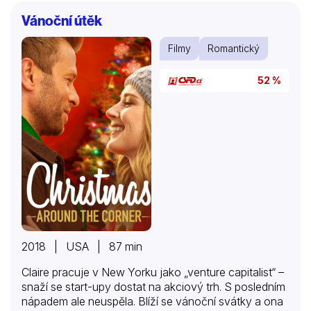
Vánoční útěk
Filmy
Romantický
52 %
2018 | USA | 87 min
Claire pracuje v New Yorku jako „venture capitalist“ –
snaží se start-upy dostat na akciový trh. S posledním
nápadem ale neuspěla. Blíží se vánoční svátky a ona