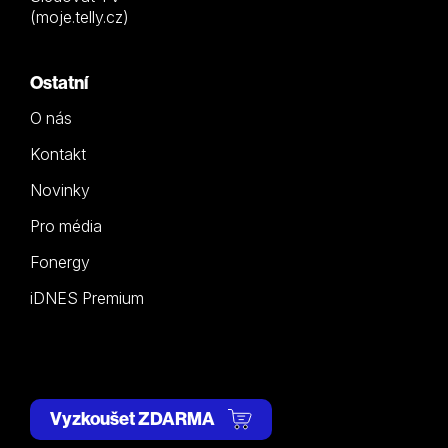
(moje.telly.cz)
Ostatní
O nás
Kontakt
Novinky
Pro média
Fonergy
iDNES Premium
Vyzkoušet ZDARMA