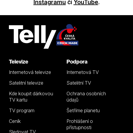
Instagramu
či
YouTube
.
Televize
Podpora
Internetová televize
Internetová TV
Satelitní televize
Satelitní TV
Kde koupit dárkovou
Ochrana osobních
TV kartu
údajů
TV program
Šetříme planetu
Ceník
Prohlášení o
přístupnosti
Sledovat TV