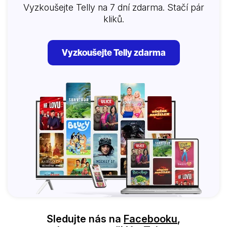
Vyzkoušejte Telly na 7 dní zdarma. Stačí pár
kliků.
Vyzkoušejte Telly zdarma
Sledujte nás na
Facebooku
,