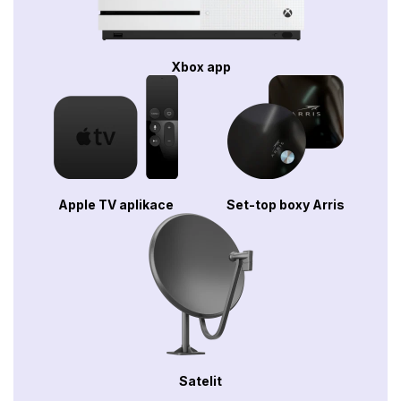
Xbox app
Apple TV aplikace
Set-top boxy Arris
Satelit