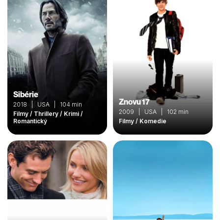
Sibérie
Znovu 17
2018 | USA | 104 min
2009 | USA | 102 min
Filmy / Thrillery / Krimi /
Romantický
Filmy / Komedie