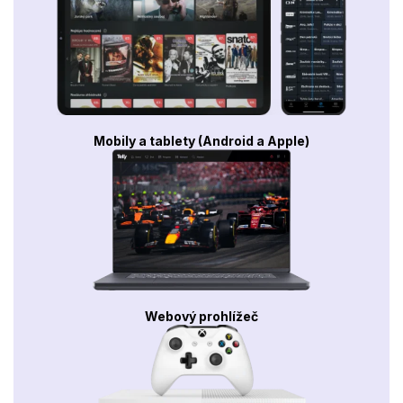
Mobily a tablety (Android a Apple)
Webový prohlížeč