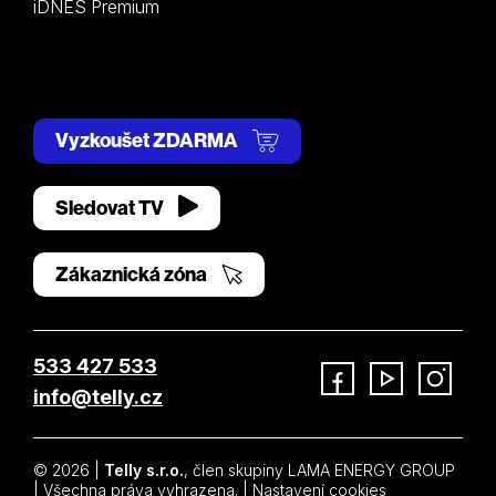
iDNES Premium
Vyzkoušet ZDARMA
Sledovat TV
Zákaznická zóna
533 427 533
info@telly.cz
Facebook
YouTube
Instagram
© 2026 |
Telly s.r.o.
, člen skupiny LAMA ENERGY GROUP
| Všechna práva vyhrazena. |
Nastavení cookies