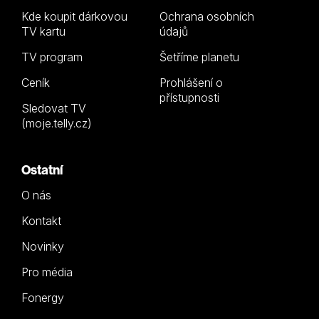
Kde koupit dárkovou
Ochrana osobních
TV kartu
údajů
TV program
Šetříme planetu
Ceník
Prohlášení o
přístupnosti
Sledovat TV
(moje.telly.cz)
Ostatní
O nás
Kontakt
Novinky
Pro média
Fonergy