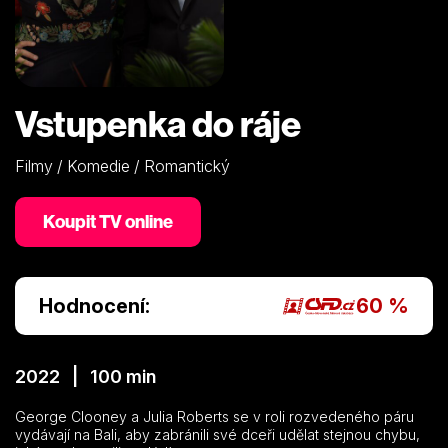
Vstupenka do ráje
Filmy / Komedie / Romantický
Koupit TV online
Hodnocení:
60 %
2022 | 100 min
George Clooney a Julia Roberts se v roli rozvedeného páru
vydávají na Bali, aby zabránili své dceři udělat stejnou chybu,