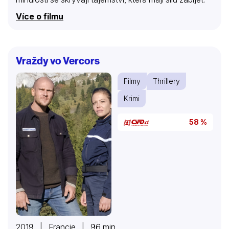
Více o filmu
Vraždy vo Vercors
Filmy
Thrillery
Krimi
58 %
2019 | Francie | 96 min