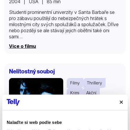
2004 | USA | 85 min
Studenti prominentní univerzity v Santa Barbaře se
pro zábavu pouštějí do nebezpečných hrátek s
milostnými city svých spolužáků a spolužaček. Dříve
nebo později se ale stávají jejich oběťmi také oni
sami…
Více o filmu
Nelítostný souboj
Filmy
Thrillery
Krimi
Akční
88 %
Nalaďte si web podle sebe