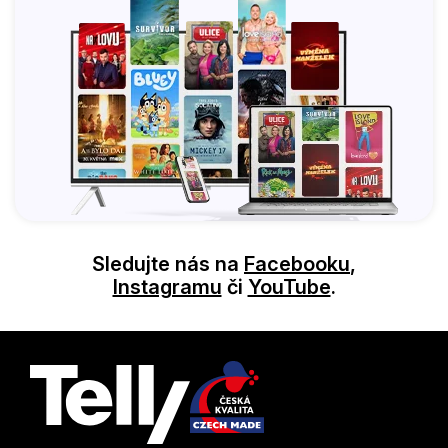
Sledujte nás na
Facebooku
,
Instagramu
či
YouTube
.