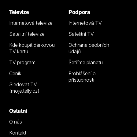
Televize
Podpora
Internetová televize
Internetová TV
Satelitní televize
Satelitní TV
Kde koupit dárkovou
Ochrana osobních
TV kartu
údajů
TV program
Šetříme planetu
Ceník
Prohlášení o
přístupnosti
Sledovat TV
(moje.telly.cz)
Ostatní
O nás
Kontakt