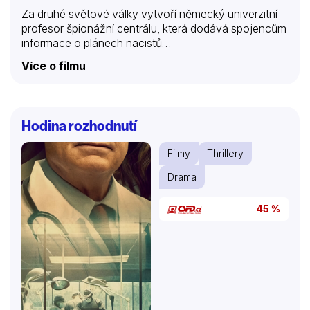
Za druhé světové války vytvoří německý univerzitní
profesor špionážní centrálu, která dodává spojencům
informace o plánech nacistů…
Více o filmu
Hodina rozhodnutí
Filmy
Thrillery
Drama
45 %