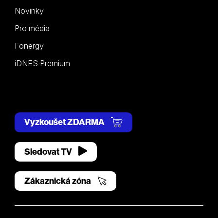
Novinky
Pro média
Fonergy
iDNES Premium
Vyzkoušet ZDARMA
Sledovat TV
Zákaznická zóna