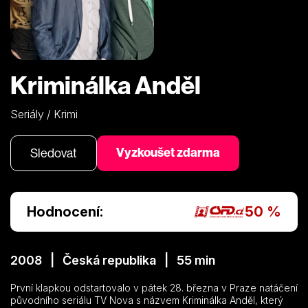
Kriminálka Anděl
Seriály / Krimi
Vyzkoušet zdarma
Sledovat
Hodnocení:
50 %
2008 | Česká republika | 55 min
První klapkou odstartovalo v pátek 28. března v Praze natáčení
původního seriálu TV Nova s názvem Kriminálka Anděl, který