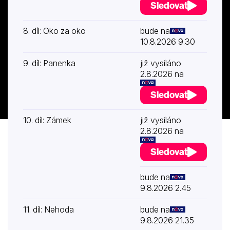
Sledovat
8. díl: Oko za oko
bude na
10.8.2026 9.30
9. díl: Panenka
již vysíláno
2.8.2026 na
Sledovat
10. díl: Zámek
již vysíláno
2.8.2026 na
Sledovat
bude na
9.8.2026 2.45
11. díl: Nehoda
bude na
9.8.2026 21.35