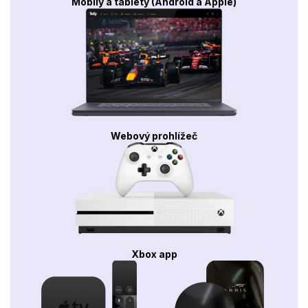
Mobily a tablety (Android a Apple)
Webový prohlížeč
Xbox app