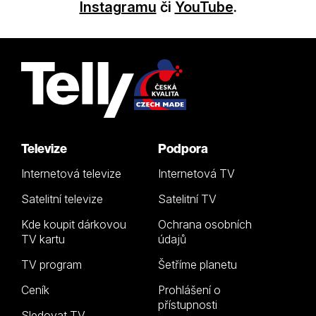
Instagramu
či
YouTube
.
Televize
Podpora
Internetová televize
Internetová TV
Satelitní televize
Satelitní TV
Kde koupit dárkovou
Ochrana osobních
TV kartu
údajů
TV program
Šetříme planetu
Ceník
Prohlášení o
přístupnosti
Sledovat TV