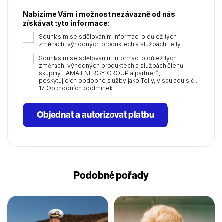
Nabízíme Vám i možnost nezávazně od nás
získávat tyto informace:
Souhlasím se sdělováním informací o důležitých
změnách, výhodných produktech a službách Telly.
Souhlasím se sdělováním informací o důležitých
změnách, výhodných produktech a službách členů
skupiny LAMA ENERGY GROUP a partnerů,
poskytujících obdobné služby jako Telly, v souladu s čl.
17 Obchodních podmínek.
Objednat a autorizovat platbu
Podobné pořady