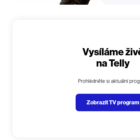
Vysíláme živ
na Telly
Prohlédněte si aktuální pro
Zobrazit TV program