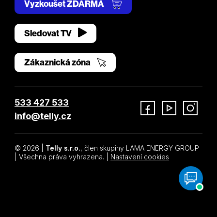
Vyzkoušet ZDARMA
Sledovat TV
Zákaznická zóna
533 427 533
info@telly.cz
Facebook
YouTube
Instagram
© 2026 |
Telly s.r.o.
, člen skupiny LAMA ENERGY GROUP
| Všechna práva vyhrazena. |
Nastavení cookies