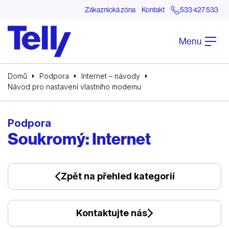
Zákaznická zóna
Kontakt
533 427 533
Menu
Domů
Podpora
Internet – návody
Návod pro nastavení vlastního modemu
Podpora
Soukromý: Internet
Zpět na přehled kategorií
Kontaktujte nás