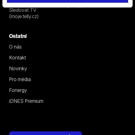
přístupnosti
Sledovat TV
(moje.telly.cz)
Ostatní
O nás
Kontakt
Novinky
Pro média
Fonergy
iDNES Premium