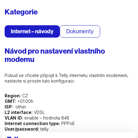
Kategorie
Internet – návody
Dokumenty
Návod pro nastavení vlastního
modemu
Pokud se chcete připojit k Telly internetu vlastním modemem,
nastavte si prosím tuto konfiguraci:
Region:
CZ
GMT:
+01:00h
ISP:
other
L2 interface:
VDSL
VLAN ID:
enable – hodnota 848
Internet connection type:
PPPoE
User/password:
telly