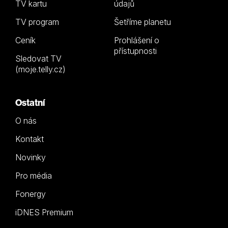
TV kartu
údajů
TV program
Šetříme planetu
Ceník
Prohlášení o
přístupnosti
Sledovat TV
(moje.telly.cz)
Ostatní
O nás
Kontakt
Novinky
Pro média
Fonergy
iDNES Premium