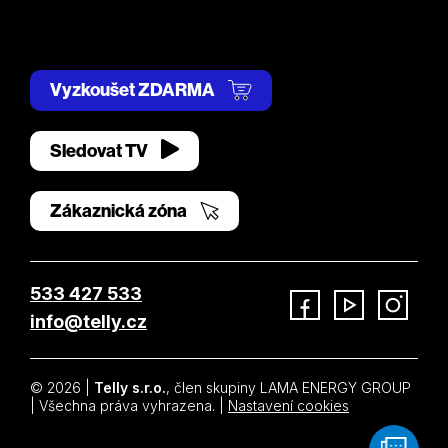
Vyzkoušet ZDARMA
Sledovat TV
Zákaznická zóna
533 427 533
info@telly.cz
Facebook
YouTube
Instagram
© 2026 |
Telly s.r.o.
, člen skupiny LAMA ENERGY GROUP
| Všechna práva vyhrazena. |
Nastavení cookies