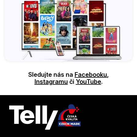
Sledujte nás na
Facebooku
,
Instagramu
či
YouTube
.