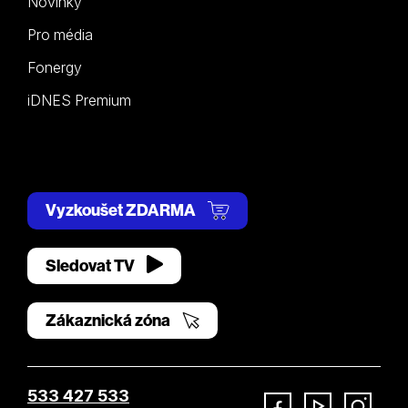
Novinky
Pro média
Fonergy
iDNES Premium
Vyzkoušet ZDARMA
Sledovat TV
Zákaznická zóna
533 427 533