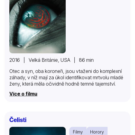
2016 | Velká Británie, USA | 86 min
Otec a syn, oba koroneři, jsou vtaženi do komplexní
záhady, v níž mají za úkol identifikovat mrtvolu mladé
ženy, která měla očividně hodně temné tajemství.
Více o filmu
Čelisti
Filmy
Horory