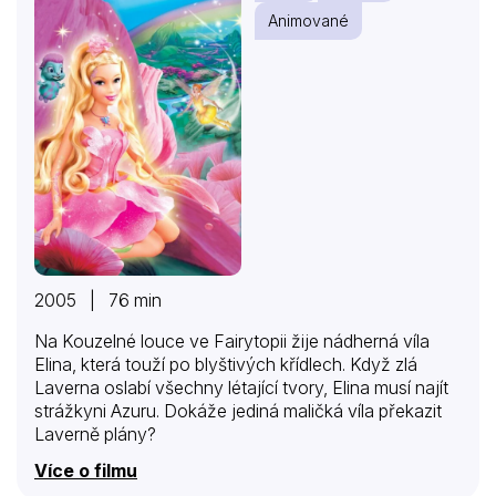
Animované
2005 | 76 min
Na Kouzelné louce ve Fairytopii žije nádherná víla
Elina, která touží po blyštivých křídlech. Když zlá
Laverna oslabí všechny létající tvory, Elina musí najít
strážkyni Azuru. Dokáže jediná maličká víla překazit
Laverně plány?
Více o filmu