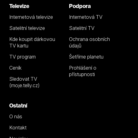
Televize
Podpora
Internetová televize
Internetová TV
Satelitní televize
Satelitní TV
Kde koupit dárkovou
Ochrana osobních
TV kartu
údajů
TV program
Šetříme planetu
Ceník
Prohlášení o
přístupnosti
Sledovat TV
(moje.telly.cz)
Ostatní
O nás
Kontakt