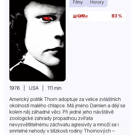
Filmy
Horory
83 %
1976 | USA | 111 min
Americký politik Thorn adoptuje za velice zvláštních
okolností malého chlapce. Má jméno Damien a dějí se
kolem něj záhadné věci. Při jedné jeho návštěvě
zoologické zahrady propadnou zvířata
nevysvětlitelnému záchvatu agresivity a množí se i
smrtelné nehody v blízkosti rodiny Thornových –