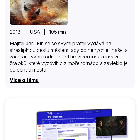
2013 | USA | 105 min
Majitel baru Fin se se svými přáteli vydává na
strastiplnou cestu městem, aby co nejrychleji našel a
zachránil svou rodinu před hrozivou invazí invazí
žraloků, které vyzdvihlo z moře tornádo a zavleklo je
do centra města.
Více o filmu