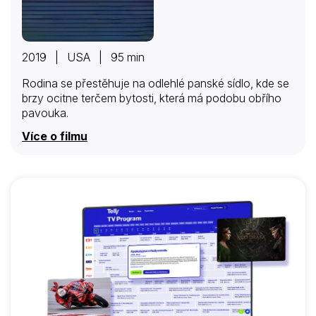
2019 | USA | 95 min
Rodina se přestěhuje na odlehlé panské sídlo, kde se
brzy ocitne terčem bytosti, která má podobu obřího
pavouka.
Více o filmu