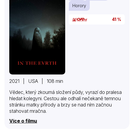
Horory
41 %
2021 | USA | 108 min
Vědec, který zkoumá složení půdy, vyrazí do pralesa
hledat kolegyni. Cestou ale odhalí nečekaně temnou
stránku matky přírody a brzy se nad ním začnou
stahovat mračna.
Více o filmu