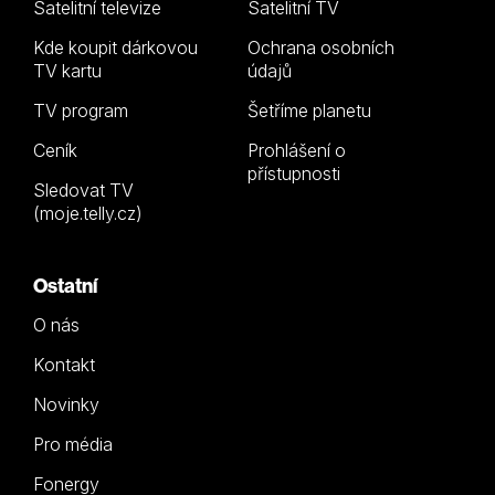
Satelitní televize
Satelitní TV
Kde koupit dárkovou
Ochrana osobních
TV kartu
údajů
TV program
Šetříme planetu
Ceník
Prohlášení o
přístupnosti
Sledovat TV
(moje.telly.cz)
Ostatní
O nás
Kontakt
Novinky
Pro média
Fonergy