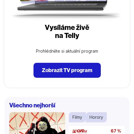
Vysíláme živě
na Telly
Prohlédněte si aktuální program
Zobrazit TV program
Všechno nejhorší
Filmy
Horory
67 %