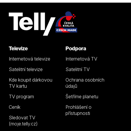
Televize
Podpora
Internetová televize
Internetová TV
Satelitní televize
Satelitní TV
Kde koupit dárkovou
Ochrana osobních
TV kartu
údajů
TV program
Šetříme planetu
Ceník
Prohlášení o
přístupnosti
Sledovat TV
(moje.telly.cz)