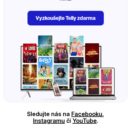
Vyzkoušejte Telly zdarma
Sledujte nás na
Facebooku
,
Instagramu
či
YouTube
.