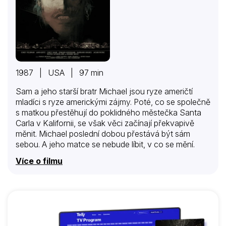
1987 | USA | 97 min
Sam a jeho starší bratr Michael jsou ryze američtí
mladíci s ryze americkými zájmy. Poté, co se společně
s matkou přestěhují do poklidného městečka Santa
Carla v Kalifornii, se však věci začínají překvapivě
měnit. Michael poslední dobou přestává být sám
sebou. A jeho matce se nebude líbit, v co se mění.
Více o filmu