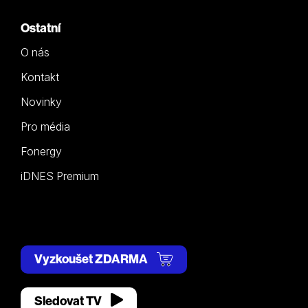
Ostatní
O nás
Kontakt
Novinky
Pro média
Fonergy
iDNES Premium
Vyzkoušet ZDARMA
Sledovat TV