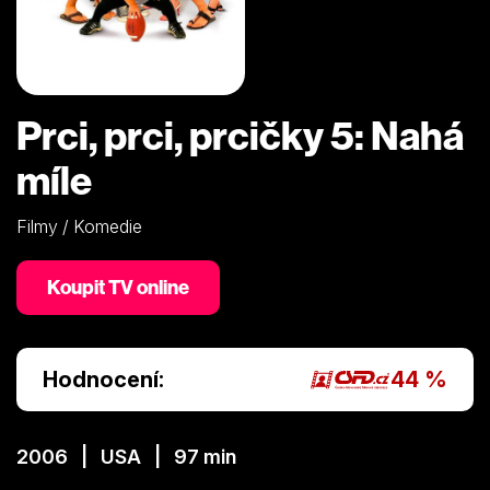
Prci, prci, prcičky 5: Nahá
míle
Filmy / Komedie
Koupit TV online
Hodnocení:
44 %
2006 | USA | 97 min