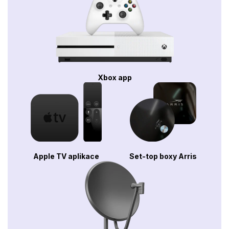
Xbox app
Apple TV aplikace
Set-top boxy Arris