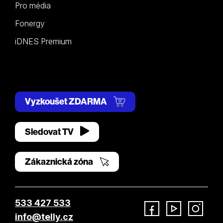
Pro média
Fonergy
iDNES Premium
Vyzkoušet ZDARMA
Sledovat TV
Zákaznická zóna
533 427 533
info@telly.cz
Facebook
YouTube
Instagram