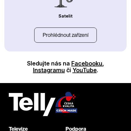
Satelit
Prohlédnout zařízení
Sledujte nás na
Facebooku
,
Instagramu
či
YouTube
.
Televize
Podpora