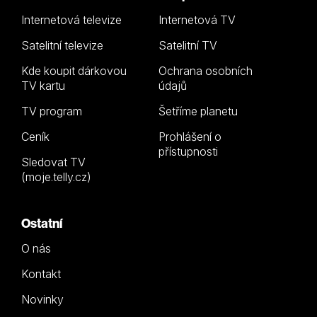
Internetová televize
Internetová TV
Satelitní televize
Satelitní TV
Kde koupit dárkovou
Ochrana osobních
TV kartu
údajů
TV program
Šetříme planetu
Ceník
Prohlášení o
přístupnosti
Sledovat TV
(moje.telly.cz)
Ostatní
O nás
Kontakt
Novinky