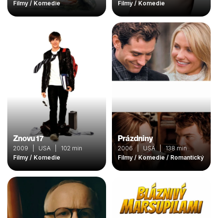
Filmy / Komedie
Filmy / Komedie
Znovu 17
Prázdniny
2009 | USA | 102 min
2006 | USA | 138 min
Filmy / Komedie
Filmy / Komedie / Romantický